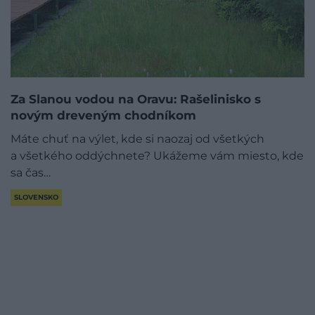
Za Slanou vodou na Oravu: Rašelinisko s
novým dreveným chodníkom
Máte chuť na výlet, kde si naozaj od všetkých
a všetkého oddýchnete? Ukážeme vám miesto, kde
sa čas…
SLOVENSKO