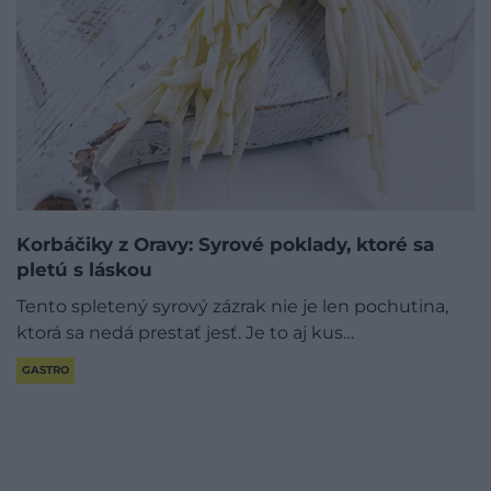
Korbáčiky z Oravy: Syrové poklady, ktoré sa
pletú s láskou
Tento spletený syrový zázrak nie je len pochutina,
ktorá sa nedá prestať jesť. Je to aj kus…
GASTRO