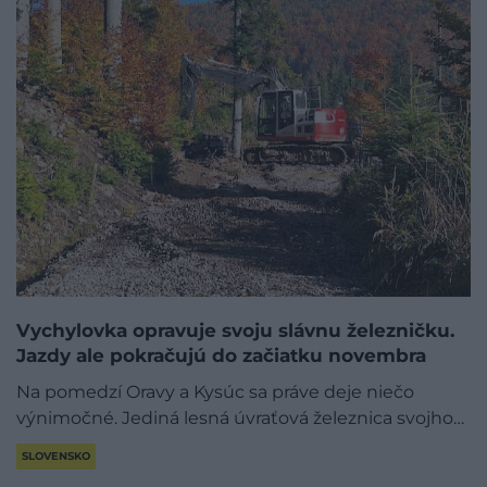
Vychylovka opravuje svoju slávnu železničku.
Jazdy ale pokračujú do začiatku novembra
Na pomedzí Oravy a Kysúc sa práve deje niečo
výnimočné. Jediná lesná úvraťová železnica svojho…
SLOVENSKO