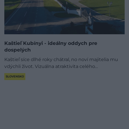
Kaštieľ Kubínyi - ideálny oddych pre
dospelých
Kaštieľ síce dlhé roky chátral, no noví majitelia mu
vdýchli život. Vizuálna atraktivita celého…
SLOVENSKO