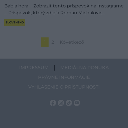
Babia hora … Zobraziť tento príspevok na Instagrame
… Príspevok, ktorý zdieľa Roman Michalovic…
SLOVENSKO
1
2
Következő
IMPRESSUM
MEDIÁLNA PONUKA
PRÁVNE INFORMÁCIE
VYHLÁSENIE O PRÍSTUPNOSTI