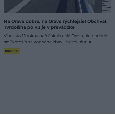
Na Orave dobre, na Orave rýchlejšie! Obchvat
Tvrdošína po R3 je v prevádzke
Viac ako 15 rokov naň čakala celá Orava, ale podarilo
sa: Tvrdošín sa konečne zbavil tisícok áut. A…
DRIVE-TIP