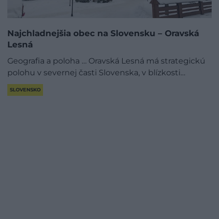
Najchladnejšia obec na Slovensku – Oravská
Lesná
Geografia a poloha … Oravská Lesná má strategickú
polohu v severnej časti Slovenska, v blízkosti…
SLOVENSKO