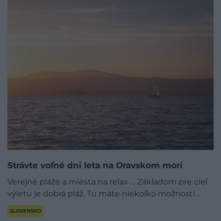
Strávte voľné dni leta na Oravskom mori
Verejné pláže a miesta na relax … Základom pre cieľ
výletu je dobrá pláž. Tu máte niekoľko možností…
SLOVENSKO