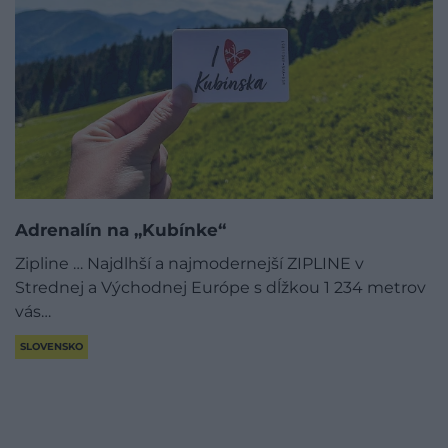
Adrenalín na „Kubínke“
Zipline … Najdlhší a najmodernejší ZIPLINE v
Strednej a Východnej Európe s dĺžkou 1 234 metrov
vás…
SLOVENSKO