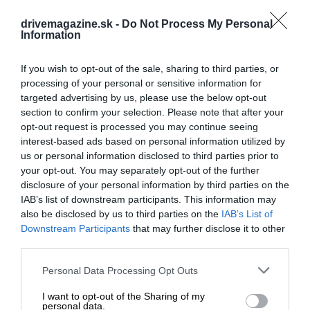
drivemagazine.sk -
Do Not Process My Personal
Information
If you wish to opt-out of the sale, sharing to third parties, or
processing of your personal or sensitive information for
targeted advertising by us, please use the below opt-out
section to confirm your selection. Please note that after your
opt-out request is processed you may continue seeing
interest-based ads based on personal information utilized by
us or personal information disclosed to third parties prior to
your opt-out. You may separately opt-out of the further
disclosure of your personal information by third parties on the
IAB’s list of downstream participants. This information may
also be disclosed by us to third parties on the
IAB’s List of
Downstream Participants
that may further disclose it to other
third parties.
Please note that this website/app uses one or more Google
Personal Data Processing Opt Outs
services and may gather and store information including but
not limited to your visit or usage behaviour. You may click to
I want to opt-out of the Sharing of my
personal data.