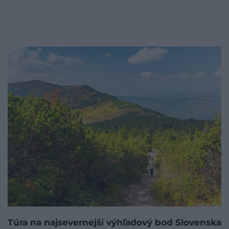
Túra na najsevernejší výhľadový bod Slovenska