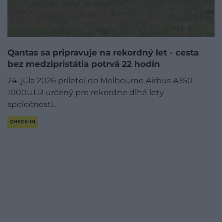
Qantas sa pripravuje na rekordný let - cesta
bez medzipristátia potrvá 22 hodín
24. júla 2026 priletel do Melbourne Airbus A350-
1000ULR určený pre rekordne dlhé lety
spoločnosti…
CHECK-IN