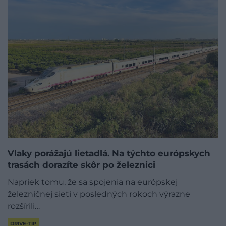
Vlaky porážajú lietadlá. Na týchto európskych
trasách dorazíte skôr po železnici
Napriek tomu, že sa spojenia na európskej
železničnej sieti v posledných rokoch výrazne
rozšírili…
DRIVE-TIP