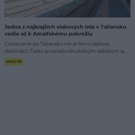
Jedna z najkrajších vlakových trás v Taliansku
vedie až k Amalfskému pobrežiu
Cestovanie po Taliansku nie je len o cieľovej
destinácii. Často je nezabudnuteľným zážitkom aj…
DRIVE-TIP