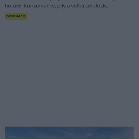
ho živili konzervárne, píly a veľká celulózka.
DESTINÁCIE