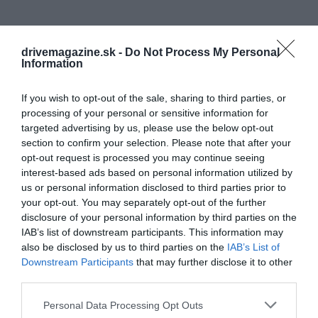
drivemagazine.sk -
Do Not Process My Personal
Information
If you wish to opt-out of the sale, sharing to third parties, or
processing of your personal or sensitive information for
targeted advertising by us, please use the below opt-out
section to confirm your selection. Please note that after your
opt-out request is processed you may continue seeing
interest-based ads based on personal information utilized by
us or personal information disclosed to third parties prior to
your opt-out. You may separately opt-out of the further
disclosure of your personal information by third parties on the
IAB’s list of downstream participants. This information may
also be disclosed by us to third parties on the
IAB’s List of
Downstream Participants
that may further disclose it to other
third parties.
Please note that this website/app uses one or more Google
Personal Data Processing Opt Outs
services and may gather and store information including but