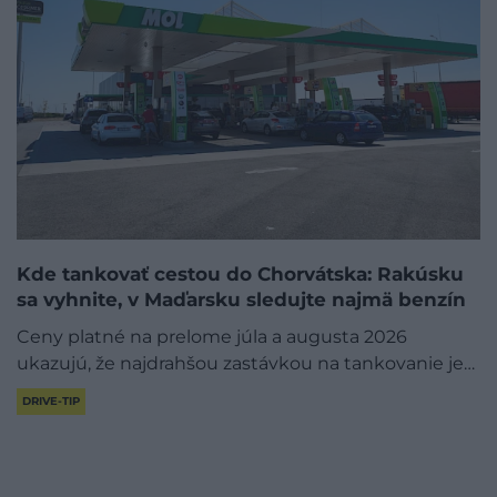
Kde tankovať cestou do Chorvátska: Rakúsku
sa vyhnite, v Maďarsku sledujte najmä benzín
Ceny platné na prelome júla a augusta 2026
ukazujú, že najdrahšou zastávkou na tankovanie je…
DRIVE-TIP