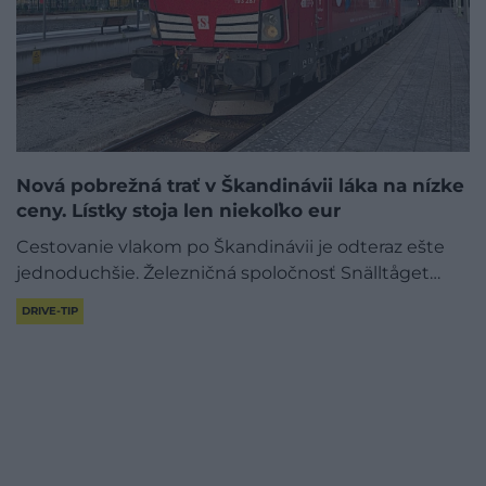
Nová pobrežná trať v Škandinávii láka na nízke
ceny. Lístky stoja len niekoľko eur
Cestovanie vlakom po Škandinávii je odteraz ešte
jednoduchšie. Železničná spoločnosť Snälltåget…
DRIVE-TIP