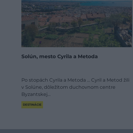
Solún, mesto Cyrila a Metoda
Po stopách Cyrila a Metoda … Cyril a Metod žili
v Solúne, dôležitom duchovnom centre
Byzantskej…
DESTINÁCIE