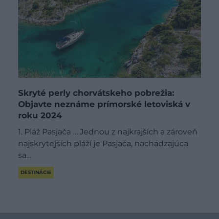
Skryté perly chorvátskeho pobrežia:
Objavte neznáme prímorské letoviská v
roku 2024
1. Pláž Pasjača … Jednou z najkrajších a zároveň
najskrytejších pláží je Pasjača, nachádzajúca
sa…
DESTINÁCIE