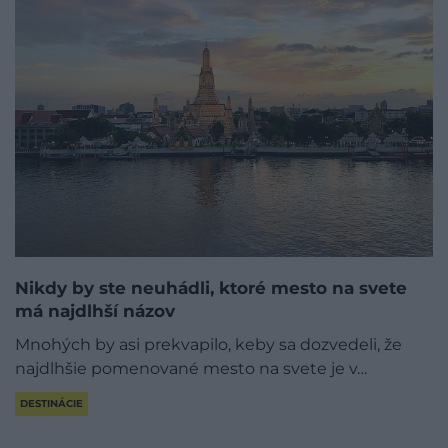
​Nikdy by ste neuhádli, ktoré mesto na svete
má najdlhší názov
Mnohých by asi prekvapilo, keby sa dozvedeli, že
najdlhšie pomenované mesto na svete je v…
DESTINÁCIE