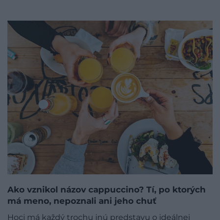
Ako vznikol názov cappuccino? Tí, po ktorých
má meno, nepoznali ani jeho chuť
Hoci má každý trochu inú predstavu o ideálnej