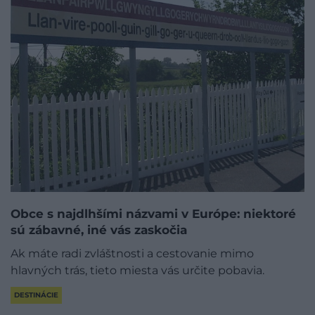
Obce s najdlhšími názvami v Európe: niektoré
sú zábavné, iné vás zaskočia
Ak máte radi zvláštnosti a cestovanie mimo
hlavných trás, tieto miesta vás určite pobavia.
DESTINÁCIE