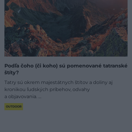
Podľa čoho (či koho) sú pomenované tatranské
štíty?
Tatry sú okrem majestátnych štítov a doliny aj
kronikou ľudských príbehov, odvahy
a objavovania. …
OUTDOOR