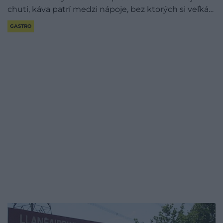
chuti, káva patrí medzi nápoje, bez ktorých si veľká…
GASTRO