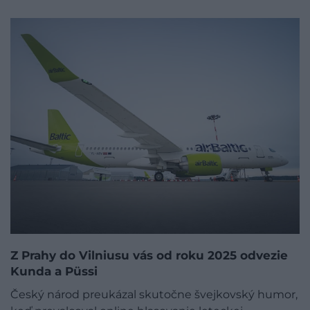
Z Prahy do Vilniusu vás od roku 2025 odvezie
Kunda a Püssi
Český národ preukázal skutočne švejkovský humor,