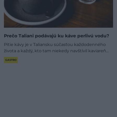
Prečo Taliani podávajú ku káve perlivú vodu?
Pitie kávy je v Taliansku súčasťou každodenného
života a každý, kto tam niekedy navštívil kaviareň…
GASTRO