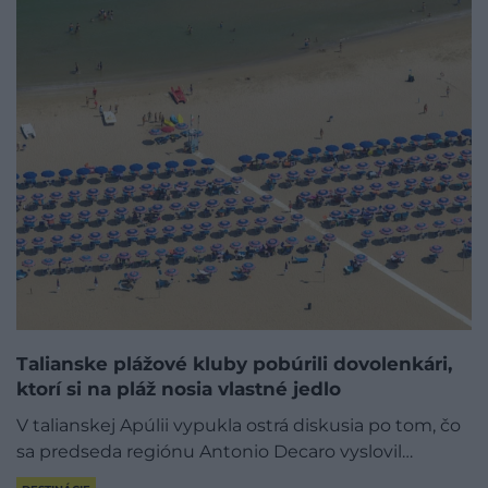
Talianske plážové kluby pobúrili dovolenkári,
ktorí si na pláž nosia vlastné jedlo
V talianskej Apúlii vypukla ostrá diskusia po tom, čo
sa predseda regiónu Antonio Decaro vyslovil…