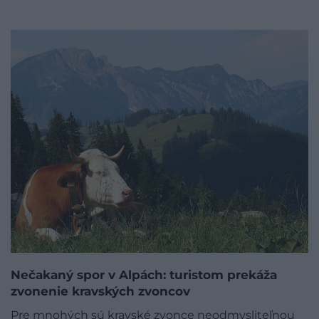
Nečakaný spor v Alpách: turistom prekáža
zvonenie kravských zvoncov
Pre mnohých sú kravské zvonce neodmysliteľnou