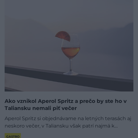
Ako vznikol Aperol Spritz a prečo by ste ho v
Taliansku nemali piť večer
Aperol Spritz si objednávame na letných terasách aj
neskoro večer, v Taliansku však patrí najmä k…
GASTRO