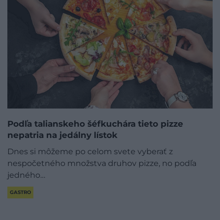
Podľa talianskeho šéfkuchára tieto pizze
nepatria na jedálny lístok
Dnes si môžeme po celom svete vyberať z
nespočetného množstva druhov pizze, no podľa
jedného…
GASTRO