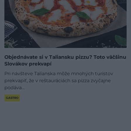
Objednávate si v Taliansku pizzu? Toto väčšinu
Slovákov prekvapí
Pri návšteve Talianska môže mnohých turistov
prekvapiť, že v reštauráciách sa pizza zvyčajne
podáva…
GASTRO