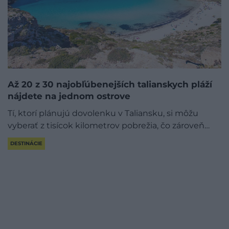
Až 20 z 30 najobľúbenejších talianskych pláží
nájdete na jednom ostrove
Tí, ktorí plánujú dovolenku v Taliansku, si môžu
vyberať z tisícok kilometrov pobrežia, čo zároveň…
DESTINÁCIE