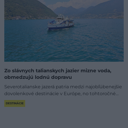
Zo slávnych talianskych jazier mizne voda,
obmedzujú lodnú dopravu
Severotalianske jazerá patria medzi najobľúbenejšie
dovolenkové destinácie v Európe, no tohtoročné…
DESTINÁCIE