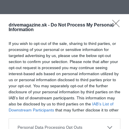
drivemagazine.sk -
Do Not Process My Personal
Information
If you wish to opt-out of the sale, sharing to third parties, or
processing of your personal or sensitive information for
targeted advertising by us, please use the below opt-out
section to confirm your selection. Please note that after your
opt-out request is processed you may continue seeing
interest-based ads based on personal information utilized by
us or personal information disclosed to third parties prior to
your opt-out. You may separately opt-out of the further
disclosure of your personal information by third parties on the
IAB’s list of downstream participants. This information may
also be disclosed by us to third parties on the
IAB’s List of
Downstream Participants
that may further disclose it to other
third parties.
Please note that this website/app uses one or more Google
Personal Data Processing Opt Outs