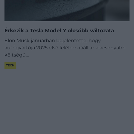
Érkezik a Tesla Model Y olcsóbb változata
Elon Musk januárban bejelentette, hogy
autógyártója 2025 első felében rááll az alacsonyabb
költségű…
TECH