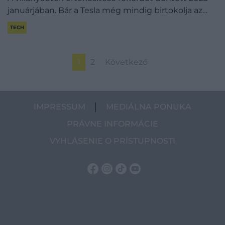
januárjában. Bár a Tesla még mindig birtokolja az…
TECH
1
2
Következő
IMPRESSUM
MEDIÁLNA PONUKA
PRÁVNE INFORMÁCIE
VYHLÁSENIE O PRÍSTUPNOSTI