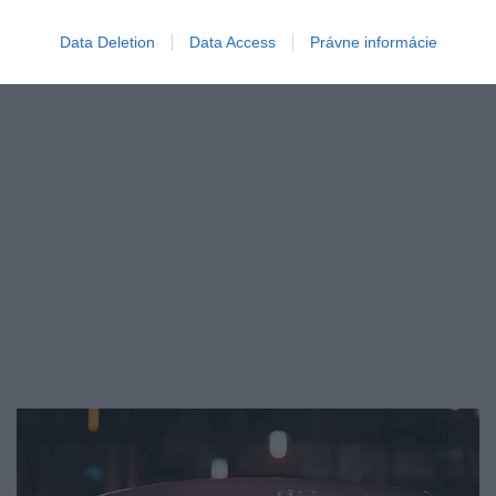
TECH
Data Deletion
Data Access
Právne informácie