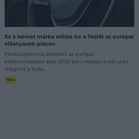
Ez a német márka előzte be a Teslát az európai
villanyautó-piacon
Fordulóponthoz érkezett az európai
elektromosautó-piac 2025-ben. Hosszú évek után
megtört a Tesla…
TECH