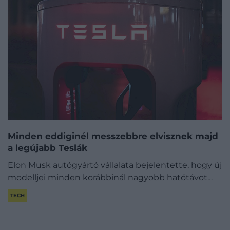
Minden eddiginél messzebbre elvisznek majd
a legújabb Teslák
Elon Musk autógyártó vállalata bejelentette, hogy új
modelljei minden korábbinál nagyobb hatótávot…
TECH