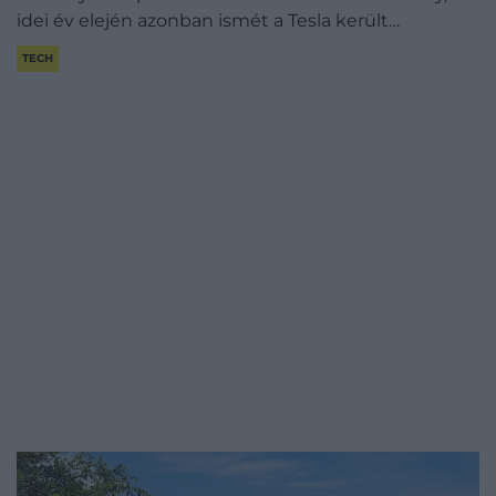
idei év elején azonban ismét a Tesla került…
TECH