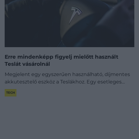
Erre mindenképp figyelj mielőtt használt
Teslát vásárolnál
Megjelent egy egyszerűen használható, díjmentes
akkutesztelő eszköz a Teslákhoz. Egy esetleges…
TECH