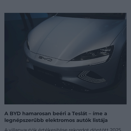
A BYD hamarosan beéri a Teslát – íme a
legnépszerűbb elektromos autók listája
A villanyautók értékesítése rekordot döntött 2025