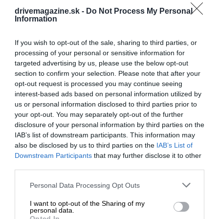
drivemagazine.sk -
Do Not Process My Personal
Information
If you wish to opt-out of the sale, sharing to third parties, or
processing of your personal or sensitive information for
targeted advertising by us, please use the below opt-out
section to confirm your selection. Please note that after your
opt-out request is processed you may continue seeing
interest-based ads based on personal information utilized by
us or personal information disclosed to third parties prior to
your opt-out. You may separately opt-out of the further
disclosure of your personal information by third parties on the
IAB’s list of downstream participants. This information may
also be disclosed by us to third parties on the
IAB’s List of
Downstream Participants
that may further disclose it to other
third parties.
Please note that this website/app uses one or more Google
Personal Data Processing Opt Outs
services and may gather and store information including but
not limited to your visit or usage behaviour. You may click to
I want to opt-out of the Sharing of my
personal data.
grant or deny consent to Google and its third-party tags to
Opted In