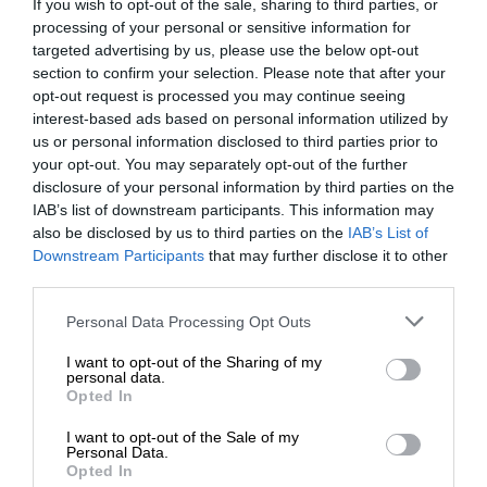
If you wish to opt-out of the sale, sharing to third parties, or
processing of your personal or sensitive information for
targeted advertising by us, please use the below opt-out
section to confirm your selection. Please note that after your
opt-out request is processed you may continue seeing
interest-based ads based on personal information utilized by
us or personal information disclosed to third parties prior to
your opt-out. You may separately opt-out of the further
disclosure of your personal information by third parties on the
IAB’s list of downstream participants. This information may
also be disclosed by us to third parties on the
IAB’s List of
Downstream Participants
that may further disclose it to other
third parties.
Please note that this website/app uses one or more Google
Personal Data Processing Opt Outs
services and may gather and store information including but
not limited to your visit or usage behaviour. You may click to
I want to opt-out of the Sharing of my
personal data.
grant or deny consent to Google and its third-party tags to
Opted In
use your data for below specified purposes in below Google
consent section.
I want to opt-out of the Sale of my
Personal Data.
Opted In