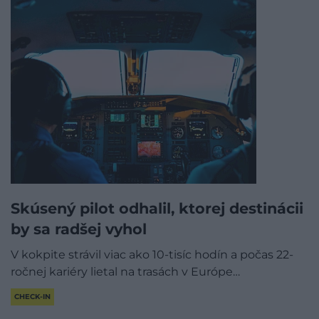
Skúsený pilot odhalil, ktorej destinácii
by sa radšej vyhol
V kokpite strávil viac ako 10-tisíc hodín a počas 22-
ročnej kariéry lietal na trasách v Európe…
CHECK-IN