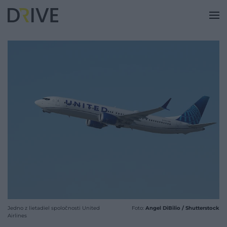
Jedno z lietadiel spoločnosti United
Foto:
Angel DiBilio / Shutterstock
Airlines