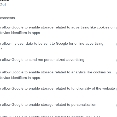
Out
GASTRO
consents
o allow Google to enable storage related to advertising like cookies on
evice identifiers in apps.
o allow my user data to be sent to Google for online advertising
viac gastro
s.
to allow Google to send me personalized advertising.
o allow Google to enable storage related to analytics like cookies on
evice identifiers in apps.
o allow Google to enable storage related to functionality of the website
o allow Google to enable storage related to personalization.
o allow Google to enable storage related to security, including