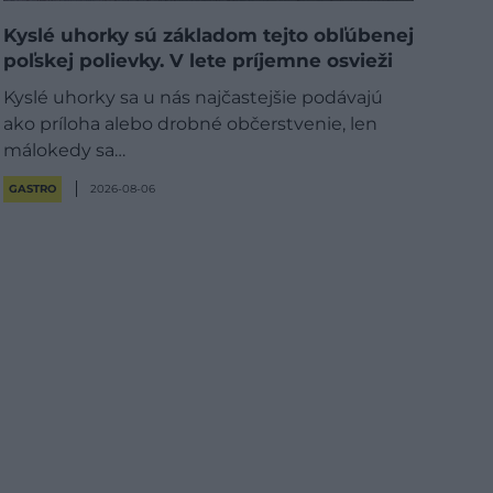
Kyslé uhorky sú základom tejto obľúbenej
poľskej polievky. V lete príjemne osvieži
Kyslé uhorky sa u nás najčastejšie podávajú
ako príloha alebo drobné občerstvenie, len
málokedy sa…
GASTRO
2026-08-06