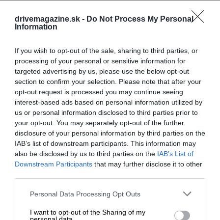
drivemagazine.sk -
Do Not Process My Personal
Information
If you wish to opt-out of the sale, sharing to third parties, or
processing of your personal or sensitive information for
targeted advertising by us, please use the below opt-out
section to confirm your selection. Please note that after your
opt-out request is processed you may continue seeing
interest-based ads based on personal information utilized by
us or personal information disclosed to third parties prior to
your opt-out. You may separately opt-out of the further
disclosure of your personal information by third parties on the
IAB’s list of downstream participants. This information may
also be disclosed by us to third parties on the
IAB’s List of
Downstream Participants
that may further disclose it to other
third parties.
Please note that this website/app uses one or more Google
Personal Data Processing Opt Outs
services and may gather and store information including but
not limited to your visit or usage behaviour. You may click to
I want to opt-out of the Sharing of my
personal data.