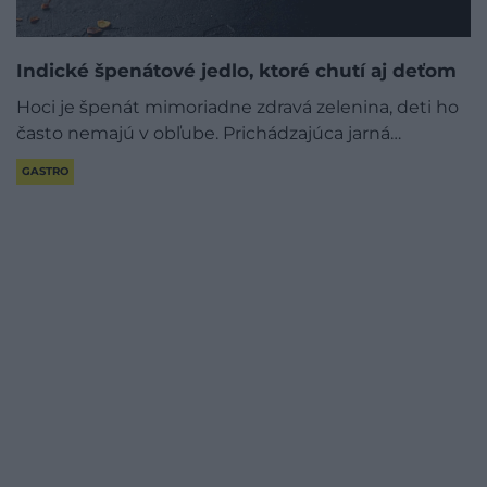
Indické špenátové jedlo, ktoré chutí aj deťom
Hoci je špenát mimoriadne zdravá zelenina, deti ho
často nemajú v obľube. Prichádzajúca jarná…
GASTRO