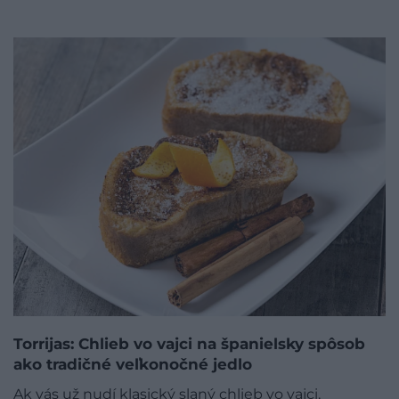
Torrijas: Chlieb vo vajci na španielsky spôsob
ako tradičné veľkonočné jedlo
Ak vás už nudí klasický slaný chlieb vo vajci,