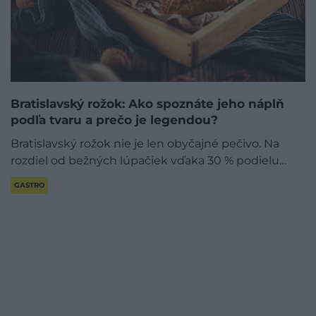
Bratislavský rožok: Ako spoznáte jeho náplň
podľa tvaru a prečo je legendou?
Bratislavský rožok nie je len obyčajné pečivo. Na
rozdiel od bežných lúpačiek vďaka 30 % podielu…
GASTRO