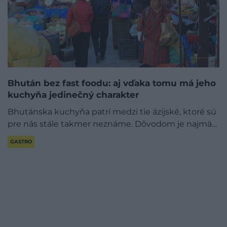
Bhután bez fast foodu: aj vďaka tomu má jeho
kuchyňa jedinečný charakter
Bhutánska kuchyňa patrí medzi tie ázijské, ktoré sú
pre nás stále takmer neznáme. Dôvodom je najmä…
GASTRO