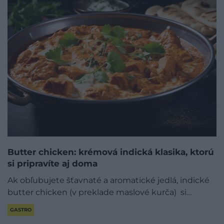
Butter chicken: krémová indická klasika, ktorú
si pripravíte aj doma
Ak obľubujete šťavnaté a aromatické jedlá, indické
butter chicken (v preklade maslové kurča) si…
GASTRO