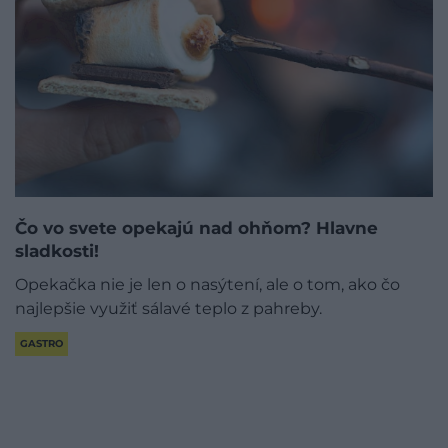
Čo vo svete opekajú nad ohňom? Hlavne
sladkosti!
Opekačka nie je len o nasýtení, ale o tom, ako čo
najlepšie využiť sálavé teplo z pahreby.
GASTRO