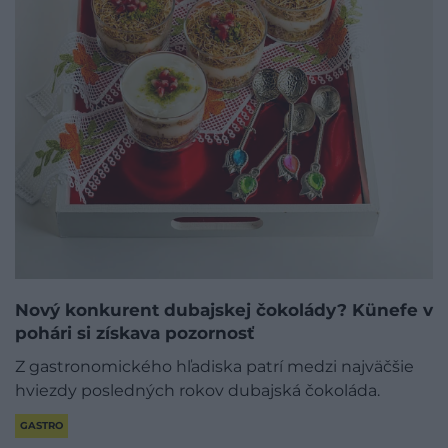
Nový konkurent dubajskej čokolády? Künefe v
pohári si získava pozornosť
Z gastronomického hľadiska patrí medzi najväčšie
hviezdy posledných rokov dubajská čokoláda.
GASTRO