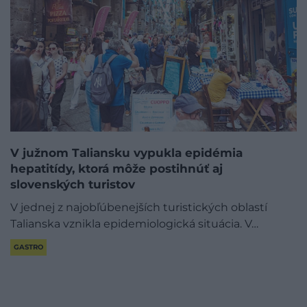
V južnom Taliansku vypukla epidémia
hepatitídy, ktorá môže postihnúť aj
slovenských turistov
V jednej z najobľúbenejších turistických oblastí
Talianska vznikla epidemiologická situácia. V…
GASTRO