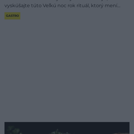
vyskúšajte túto Veľkú noc rok rituál, ktorý mení…
GASTRO