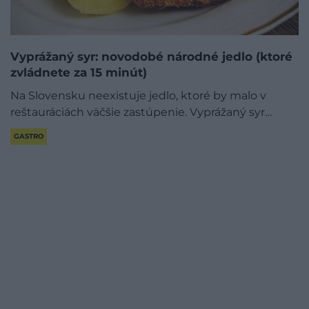
Vyprážaný syr: novodobé národné jedlo (ktoré
zvládnete za 15 minút)
Na Slovensku neexistuje jedlo, ktoré by malo v
reštauráciách väčšie zastúpenie. Vyprážaný syr…
GASTRO