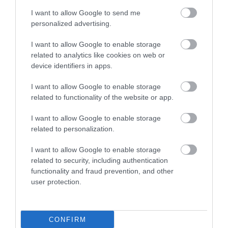
I want to allow Google to send me
personalized advertising.
I want to allow Google to enable storage
related to analytics like cookies on web or
device identifiers in apps.
I want to allow Google to enable storage
related to functionality of the website or app.
I want to allow Google to enable storage
related to personalization.
I want to allow Google to enable storage
related to security, including authentication
functionality and fraud prevention, and other
user protection.
Tajomstvo japonských suflé palaciniek: vďaka
tomuto budú nadýchané a jemné
CONFIRM
Ak vás už omrzeli klasické dezerty, skúste sa