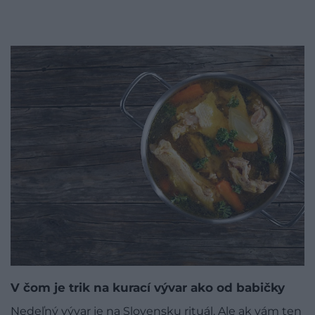
V čom je trik na kurací vývar ako od babičky
Nedeľný vývar je na Slovensku rituál. Ale ak vám ten