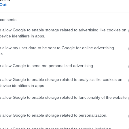
Out
consents
o allow Google to enable storage related to advertising like cookies on
evice identifiers in apps.
o allow my user data to be sent to Google for online advertising
s.
to allow Google to send me personalized advertising.
o allow Google to enable storage related to analytics like cookies on
evice identifiers in apps.
o allow Google to enable storage related to functionality of the website
Foto:
Kate Artyukhova/Shutterstock
o allow Google to enable storage related to personalization.
o allow Google to enable storage related to security, including