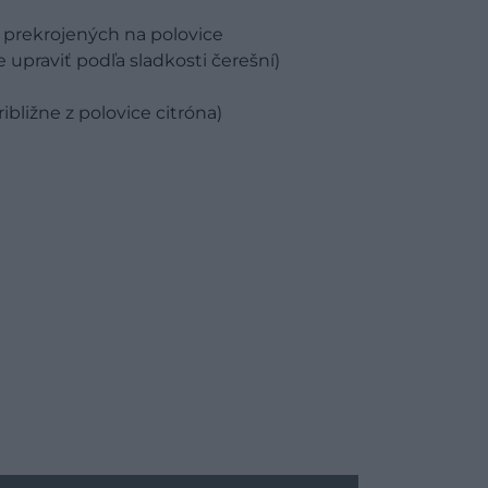
 prekrojených na polovice
upraviť podľa sladkosti čerešní)
ibližne z polovice citróna)