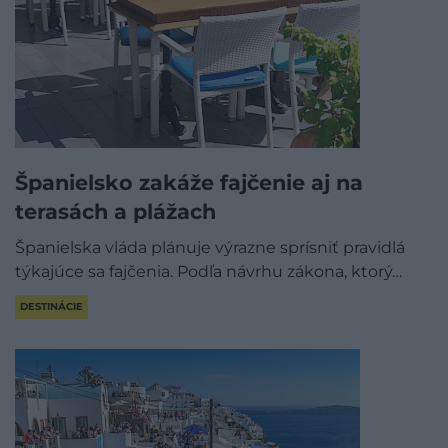
Španielsko zakáže fajčenie aj na
terasách a plážach
Španielska vláda plánuje výrazne sprísniť pravidlá
týkajúce sa fajčenia. Podľa návrhu zákona, ktorý…
DESTINÁCIE