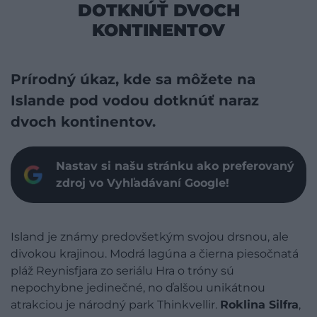
DOTKNÚŤ DVOCH
KONTINENTOV
Prírodný úkaz, kde sa môžete na
Islande pod vodou dotknúť naraz
dvoch kontinentov.
Nastav si našu stránku ako preferovaný
zdroj vo Vyhľadávaní Google!
Island je známy predovšetkým svojou drsnou, ale
divokou krajinou. Modrá lagúna a čierna piesočnatá
pláž Reynisfjara zo seriálu Hra o tróny sú
nepochybne jedinečné, no ďalšou unikátnou
atrakciou je národný park Thinkvellir.
Roklina Silfra
,