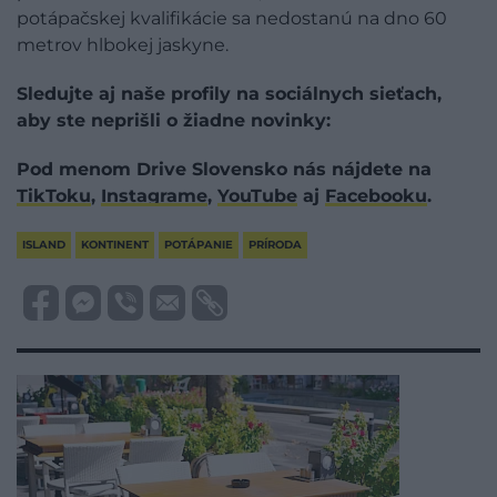
potápačskej kvalifikácie sa nedostanú na dno 60
metrov hlbokej jaskyne.
Sledujte aj naše profily na sociálnych sieťach,
aby ste neprišli o žiadne novinky:
Pod menom Drive Slovensko nás nájdete na
TikToku
,
Instagrame
,
YouTube
aj
Facebooku
.
ISLAND
KONTINENT
POTÁPANIE
PRÍRODA