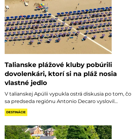
Talianske plážové kluby pobúrili
dovolenkári, ktorí si na pláž nosia
vlastné jedlo
V talianskej Apúlii vypukla ostrá diskusia po tom, čo
sa predseda regiónu Antonio Decaro vyslovil…
DESTINÁCIE