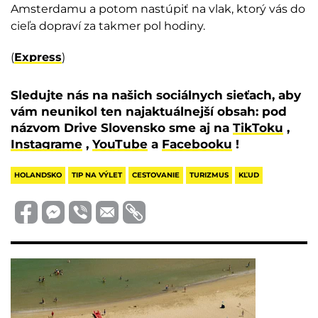
Amsterdamu a potom nastúpiť na vlak, ktorý vás do
cieľa dopraví za takmer pol hodiny.
(
Express
)
Sledujte nás na našich sociálnych sieťach, aby
vám neunikol ten najaktuálnejší obsah: pod
názvom Drive Slovensko sme aj na
TikToku
,
Instagrame
,
YouTube
a
Facebooku
!
HOLANDSKO
TIP NA VÝLET
CESTOVANIE
TURIZMUS
KĽUD