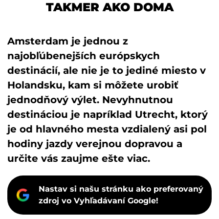
TAKMER AKO DOMA
Amsterdam je jednou z
najobľúbenejších európskych
destinácií, ale nie je to jediné miesto v
Holandsku, kam si môžete urobiť
jednodňový výlet. Nevyhnutnou
destináciou je napríklad Utrecht, ktorý
je od hlavného mesta vzdialený asi pol
hodiny jazdy verejnou dopravou a
určite vás zaujme ešte viac.
Nastav si našu stránku ako preferovaný
zdroj vo Vyhľadávaní Google!