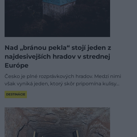
Nad „bránou pekla“ stojí jeden z
najdesivejších hradov v strednej
Európe
Česko je plné rozprávkových hradov. Medzi nimi
však vyniká jeden, ktorý skôr pripomína kulisy…
DESTINÁCIE