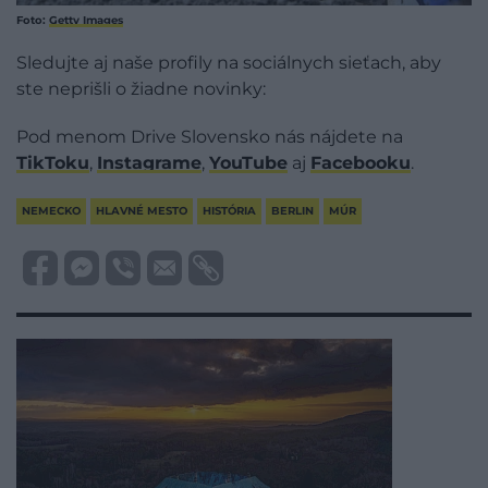
Foto:
Getty Images
Sledujte aj naše profily na sociálnych sieťach, aby
ste neprišli o žiadne novinky:
Pod menom Drive Slovensko nás nájdete na
TikToku
,
Instagrame
,
YouTube
aj
Facebooku
.
NEMECKO
HLAVNÉ MESTO
HISTÓRIA
BERLIN
MÚR