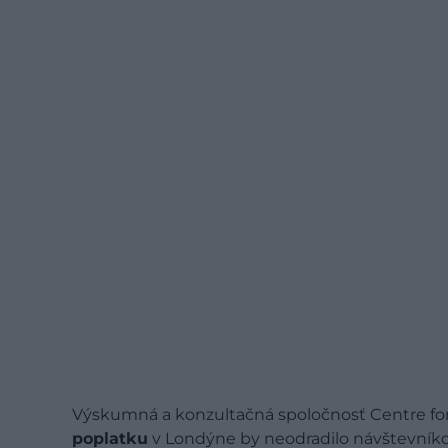
Výskumná a konzultačná spoločnosť Centre for
poplatku
v Londýne by neodradilo návštevníko