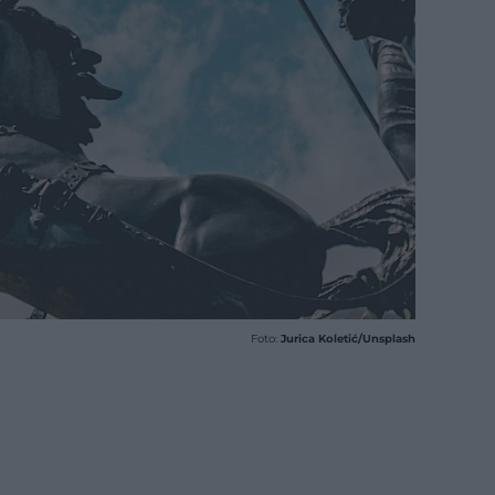
Foto:
Jurica Koletić/Unsplash