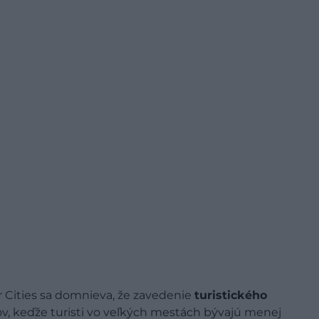
 Cities sa domnieva, že zavedenie
turistického
v, keďže turisti vo veľkých mestách bývajú menej