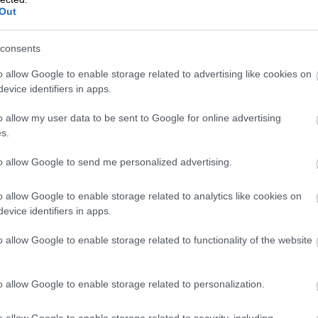
Out
consents
Foto:
Jacob Smith/Unsplash
o allow Google to enable storage related to advertising like cookies on
evice identifiers in apps.
o allow my user data to be sent to Google for online advertising
s.
to allow Google to send me personalized advertising.
o allow Google to enable storage related to analytics like cookies on
evice identifiers in apps.
o allow Google to enable storage related to functionality of the website
o allow Google to enable storage related to personalization.
o allow Google to enable storage related to security, including