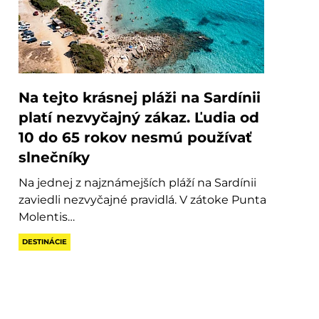
Na tejto krásnej pláži na Sardínii
platí nezvyčajný zákaz. Ľudia od
10 do 65 rokov nesmú používať
slnečníky
Na jednej z najznámejších pláží na Sardínii
zaviedli nezvyčajné pravidlá. V zátoke Punta
Molentis…
DESTINÁCIE