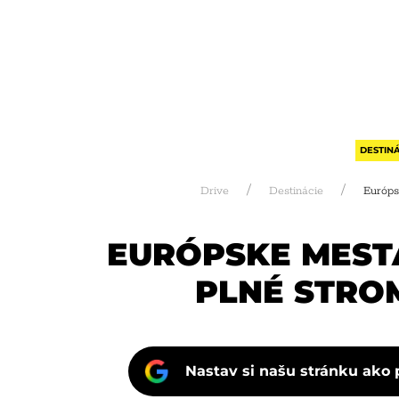
DESTINÁ
Drive
Destinácie
Európs
EURÓPSKE MESTÁ
PLNÉ STRO
Nastav si našu stránku ako 