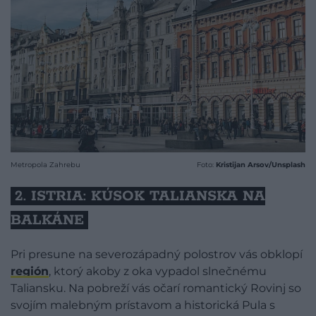
Metropola Zahrebu
Foto:
Kristijan Arsov/Unsplash
2. ISTRIA: KÚSOK TALIANSKA NA
BALKÁNE
Pri presune na severozápadný polostrov vás obklopí
región
, ktorý akoby z oka vypadol slnečnému
Taliansku. Na pobreží vás očarí romantický Rovinj so
svojím malebným prístavom a historická Pula s