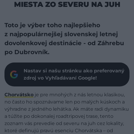
MIESTA ZO SEVERU NA JUH
Toto je výber toho najlepšieho
z najpopulárnejšej slovenskej letnej
dovolenkovej destinácie - od Záhrebu
po Dubrovník.
Nastav si našu stránku ako preferovaný
zdroj vo Vyhľadávaní Google!
Chorvátsko
je pre mnohých z nás letnou klasikou,
no často ho spoznávame len po malých kúskoch a
výhradne z jedného lehátka. Ak máte radi dynamiku
a túžite po dokonalej roadtripovej trase, tento
zoznam vás prevedie od severu na juh cez lokality,
ktoré definujú pravú esenciu Chorvátska – od