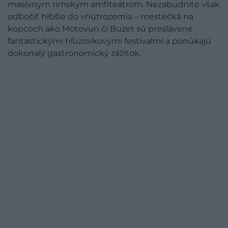
masívnym rímskym amfiteátrom. Nezabudnite však
odbočiť hlbšie do vnútrozemia – mestečká na
kopcoch ako Motovun či Buzet sú preslávené
fantastickými hľuzovkovými festivalmi a ponúkajú
dokonalý gastronomický zážitok.