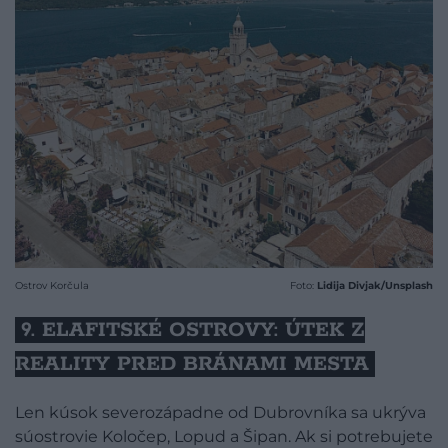
Ostrov Korčula
Foto:
Lidija Divjak/Unsplash
9. ELAFITSKÉ OSTROVY: ÚTEK Z
REALITY PRED BRÁNAMI MESTA
Len kúsok severozápadne od Dubrovníka sa ukrýva
súostrovie Koločep, Lopud a Šipan. Ak si potrebujete