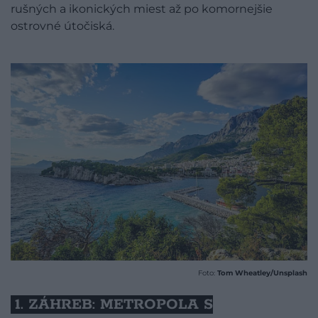
rušných a ikonických miest až po komornejšie
ostrovné útočiská.
Foto:
Tom Wheatley/Unsplash
1. ZÁHREB: METROPOLA S