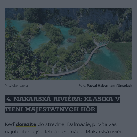
Plitvické jazerá
Foto:
Pascal Habermann/Unsplash
4. MAKARSKÁ RIVIÉRA: KLASIKA V
TIENI MAJESTÁTNYCH HÔR
Keď
dorazíte
do strednej Dalmácie, privíta vás
najobľúbenejšia letná destinácia. Makarská riviéra