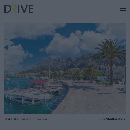
Makarská riviéra v Chrovátsku
Foto:
Shutterstock