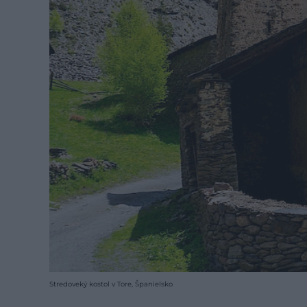
Stredoveký kostol v Tore, Španielsko