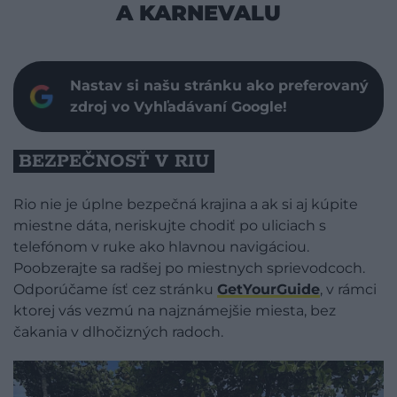
A KARNEVALU
Nastav si našu stránku ako preferovaný
zdroj vo Vyhľadávaní Google!
BEZPEČNOSŤ V RIU
Rio nie je úplne bezpečná krajina a ak si aj kúpite
miestne dáta, neriskujte chodiť po uliciach s
telefónom v ruke ako hlavnou navigáciou.
Poobzerajte sa radšej po miestnych sprievodcoch.
Odporúčame ísť cez stránku
GetYourGuide
, v rámci
ktorej vás vezmú na najznámejšie miesta, bez
čakania v dlhočizných radoch.