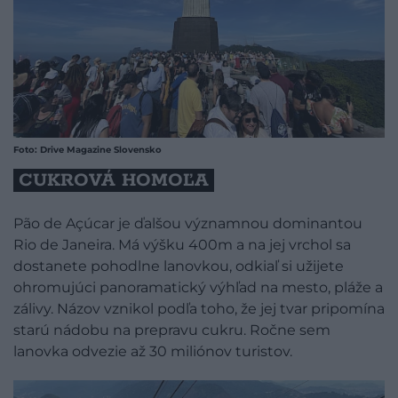
Foto: Drive Magazine Slovensko
CUKROVÁ HOMOĽA
Pão de Açúcar je ďalšou významnou dominantou
Rio de Janeira. Má výšku 400m a na jej vrchol sa
dostanete pohodlne lanovkou, odkiaľ si užijete
ohromujúci panoramatický výhľad na mesto, pláže a
zálivy. Názov vznikol podľa toho, že jej tvar pripomína
starú nádobu na prepravu cukru. Ročne sem
lanovka odvezie až 30 miliónov turistov.