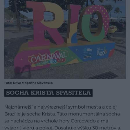
Foto: Drive Magazine Slovensko
SOCHA KRISTA SPASITEĽA
Najznámejší a najvýraznejší symbol mesta a celej
Brazílie je socha Krista. Táto monumentálna socha
sa nachádza na vrchole hory Corcovado a má
vyjadriť vieru a pokoj. Dosahuje výšku 30 metrov a