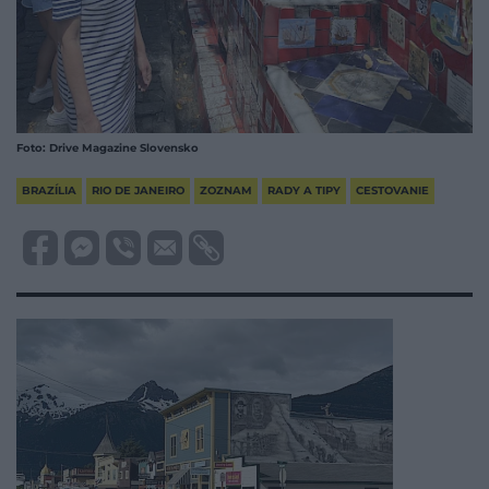
Foto: Drive Magazine Slovensko
BRAZÍLIA
RIO DE JANEIRO
ZOZNAM
RADY A TIPY
CESTOVANIE