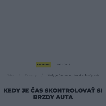
DRIVE-TIP
2022-09-16
Drive
Drive-tip
Kedy je čas skontrolovať si brzdy auta
KEDY JE ČAS SKONTROLOVAŤ SI
BRZDY AUTA