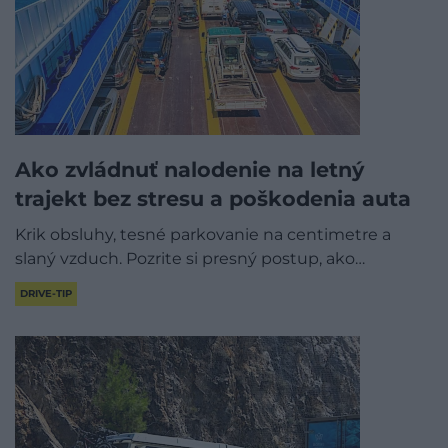
Ako zvládnuť nalodenie na letný
trajekt bez stresu a poškodenia auta
Krik obsluhy, tesné parkovanie na centimetre a
slaný vzduch. Pozrite si presný postup, ako…
DRIVE-TIP