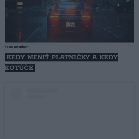
Foto: unsplash
KEDY MENIŤ PLATNIČKY A KEDY
KOTÚČE