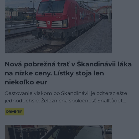
Nová pobrežná trať v Škandinávii láka
na nízke ceny. Lístky stoja len
niekoľko eur
Cestovanie vlakom po Škandinávii je odteraz ešte
jednoduchšie. Železničná spoločnosť Snälltåget…
DRIVE-TIP