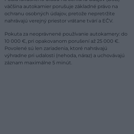
väčšina autokamier porušuje základné právo na
ochranu osobných údajov, pretože nepretržite
nahrávajú verejný priestor vrátane tvárí a EČV.
Pokuta za neoprávnené používanie autokamery: do
10 000 €, pri opakovanom porušení až 25 000 €.
Povolené sú len zariadenia, ktoré nahrávajú
výhradne pri udalosti (nehoda, náraz) a uchovávajú
záznam maximálne 5 minút.