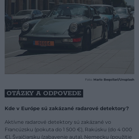
Foto:
Mario Beqollari/Unsplash
OTÁZKY A ODPOVEDE
Kde v Európe sú zakázané radarové detektory?
Aktívne radarové detektory sú zakázané vo
Francúzsku (pokuta do 1 500 €), Rakúsku (do 4 000
€), Švajčiarsku (zabavenie auta), Nemecku (použitie