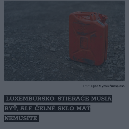
Foto:
Egor Myznik/Unsplash
LUXEMBURSKO: STIERAČE MUSIA
BYŤ, ALE ČELNÉ SKLO MAŤ
NEMUSÍTE