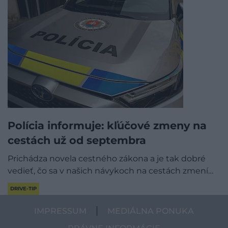
Polícia informuje: kľúčové zmeny na
cestách už od septembra
Prichádza novela cestného zákona a je tak dobré
vedieť, čo sa v našich návykoch na cestách zmení…
DRIVE-TIP
IMPRESSUM
MEDIÁLNA PONUKA