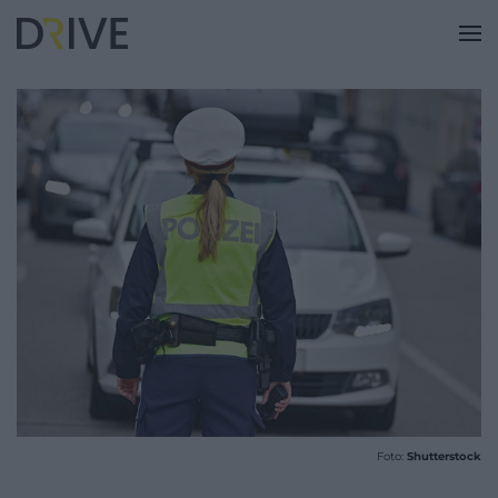
Foto:
Shutterstock