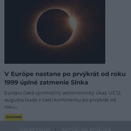
V Európe nastane po prvýkrát od roku
1999 úplné zatmenie Slnka
Európu čaká výnimočný astronomický úkaz. Už 12.
augusta bude z časti kontinentu po prvýkrát od
roku…
OUTDOOR
IMPRESSUM
MEDIÁLNA PONUKA