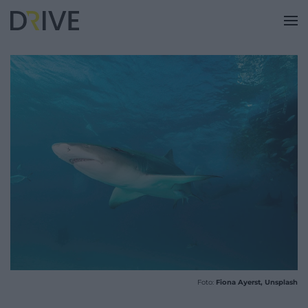
Foto:
Fiona Ayerst, Unsplash