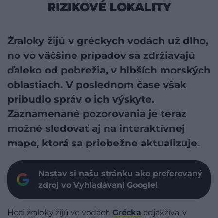
RIZIKOVÉ LOKALITY
Žraloky žijú v gréckych vodách už dlho,
no vo väčšine prípadov sa zdržiavajú
ďaleko od pobrežia, v hlbších morských
oblastiach. V poslednom čase však
pribudlo správ o ich výskyte.
Zaznamenané pozorovania je teraz
možné sledovať aj na interaktívnej
mape, ktorá sa priebežne aktualizuje.
Nastav si našu stránku ako preferovaný
zdroj vo Vyhľadávaní Google!
Hoci žraloky žijú vo vodách
Grécka
odjakživa, v