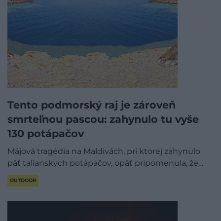
Tento podmorský raj je zároveň
smrteľnou pascou: zahynulo tu vyše
130 potápačov
Májová tragédia na Maldivách, pri ktorej zahynulo
päť talianskych potápačov, opäť pripomenula, že…
OUTDOOR