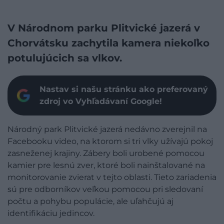
V Národnom parku Plitvické jazerá v
Chorvátsku zachytila kamera niekoľko
potulujúcich sa vlkov.
Nastav si našu stránku ako preferovaný
zdroj vo Vyhľadávaní Google!
Národný park Plitvické jazerá nedávno zverejnil na
Facebooku video, na ktorom si tri vlky užívajú pokoj
zasneženej krajiny. Zábery boli urobené pomocou
kamier pre lesnú zver, ktoré boli nainštalované na
monitorovanie zvierat v tejto oblasti. Tieto zariadenia
sú pre odborníkov veľkou pomocou pri sledovaní
počtu a pohybu populácie, ale uľahčujú aj
identifikáciu jedincov.