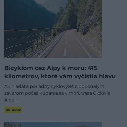
Bicyklom cez Alpy k moru: 415
kilometrov, ktoré vám vyčistia hlavu
Ak hľadáte poriadny cyklovýlet s dokonalým
záverom počas kúpania sa v mori, trasa Ciclovia
Alpe…
OUTDOOR