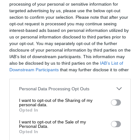
processing of your personal or sensitive information for
targeted advertising by us, please use the below opt-out
section to confirm your selection. Please note that after your
opt-out request is processed you may continue seeing
interest-based ads based on personal information utilized by
us or personal information disclosed to third parties prior to
your opt-out. You may separately opt-out of the further
disclosure of your personal information by third parties on the
IAB’s list of downstream participants. This information may
also be disclosed by us to third parties on the
IAB’s List of
Downstream Participants
that may further disclose it to other
third parties.
Please note that this website/app uses one or more Google
Personal Data Processing Opt Outs
services and may gather and store information including but
not limited to your visit or usage behaviour. You may click to
I want to opt-out of the Sharing of my
personal data.
grant or deny consent to Google and its third-party tags to
Opted In
use your data for below specified purposes in below Google
consent section.
I want to opt-out of the Sale of my
Personal Data.
Opted In