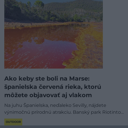
Ako keby ste boli na Marse:
španielska červená rieka, ktorú
môžete objavovať aj vlakom
Na juhu Španielska, neďaleko Sevilly, nájdete
výnimočnú prírodnú atrakciu. Banský park Riotinto…
OUTDOOR