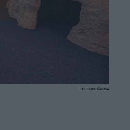
Foto:
Kaštieľ Čunovo