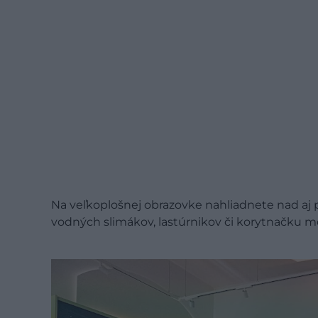
Na veľkoplošnej obrazovke nahliadnete nad aj 
vodných slimákov, lastúrnikov či korytnačku m