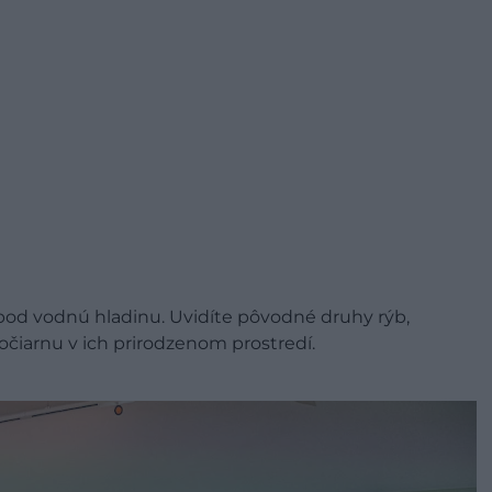
pod vodnú hladinu. Uvidíte pôvodné druhy rýb,
očiarnu v ich prirodzenom prostredí.