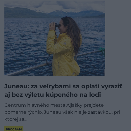
Juneau: za veľrybami sa oplatí vyraziť
aj bez výletu kúpeného na lodi
Centrum hlavného mesta Aljašky prejdete
pomerne rýchlo. Juneau však nie je zastávkou, pri
ktorej sa…
PROGRAM