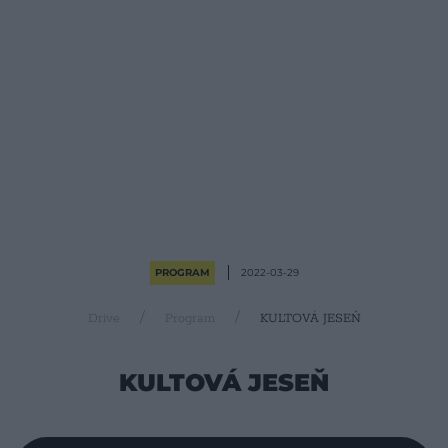
PROGRAM
2022-03-29
Drive
Program
KULTOVÁ JESEŇ
KULTOVÁ JESEŇ