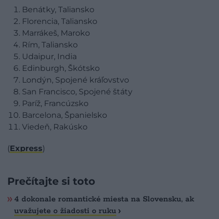
Benátky, Taliansko
Florencia, Taliansko
Marrákeš, Maroko
Rím, Taliansko
Udaipur, India
Edinburgh, Škótsko
Londýn, Spojené kráľovstvo
San Francisco, Spojené štáty
Paríž, Francúzsko
Barcelona, Španielsko
Viedeň, Rakúsko
(
Express
)
Prečítajte si toto
​4 dokonale romantické miesta na Slovensku, ak
uvažujete o žiadosti o ruku