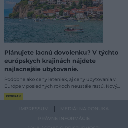
Plánujete lacnú dovolenku? V týchto
európskych krajinách nájdete
najlacnejšie ubytovanie.
Podobne ako ceny leteniek, aj ceny ubytovania v
Európe v posledných rokoch neustále rastú. Nový…
PROGRAM
IMPRESSUM
MEDIÁLNA PONUKA
PRÁVNE INFORMÁCIE