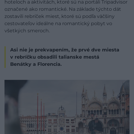
hoteloch a aktivitách, ktoré sú na portáli Tripadvisor
označené ako romantické. Na základe týchto dát
zostavili rebríček miest, ktoré sú podľa väčšiny
cestovateľov ideálne na romantický pobyt vo
všetkých smeroch.
Asi nie je prekvapením, že prvé dve miesta
v rebríčku obsadili talianske mestá
Benátky a Florencia.