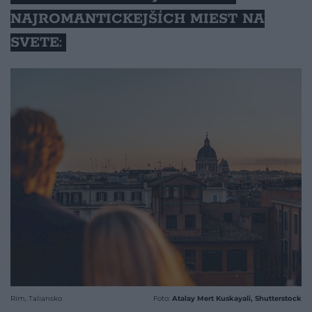
NAJROMANTICKEJŠÍCH MIEST NA
SVETE:
Rím, Taliansko
Foto:
Atalay Mert Kuskayali, Shutterstock