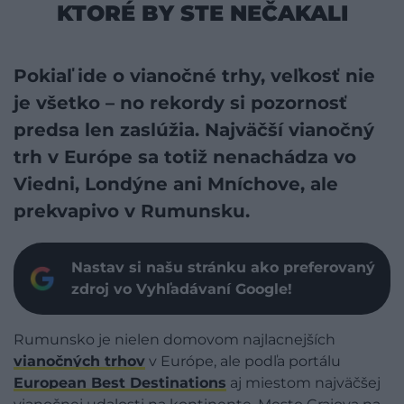
KTORÉ BY STE NEČAKALI
Pokiaľ ide o vianočné trhy, veľkosť nie
je všetko – no rekordy si pozornosť
predsa len zaslúžia. Najväčší vianočný
trh v Európe sa totiž nenachádza vo
Viedni, Londýne ani Mníchove, ale
prekvapivo v Rumunsku.
Nastav si našu stránku ako preferovaný
zdroj vo Vyhľadávaní Google!
Rumunsko je nielen domovom najlacnejších
vianočných trhov
v Európe, ale podľa portálu
European Best Destinations
aj miestom najväčšej