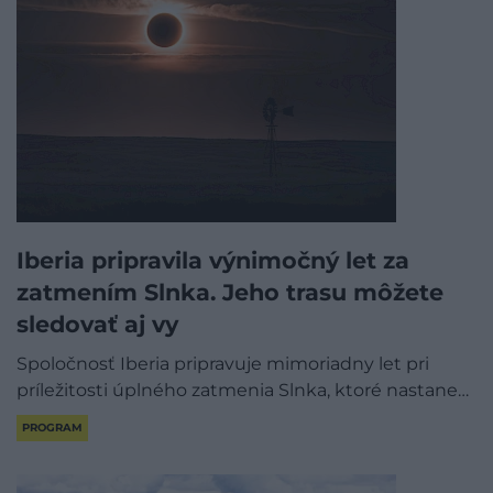
Iberia pripravila výnimočný let za
zatmením Slnka. Jeho trasu môžete
sledovať aj vy
Spoločnosť Iberia pripravuje mimoriadny let pri
príležitosti úplného zatmenia Slnka, ktoré nastane…
PROGRAM