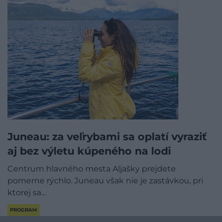
Juneau: za veľrybami sa oplatí vyraziť
aj bez výletu kúpeného na lodi
Centrum hlavného mesta Aljašky prejdete
pomerne rýchlo. Juneau však nie je zastávkou, pri
ktorej sa…
PROGRAM