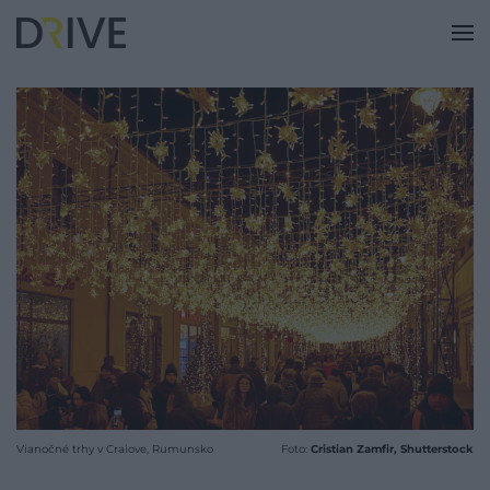
Vianočné trhy v Craiove, Rumunsko
Foto:
Cristian Zamfir, Shutterstock