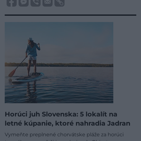
Horúci juh Slovenska: 5 lokalít na
letné kúpanie, ktoré nahradia Jadran
Vymeňte preplnené chorvátske pláže za horúci