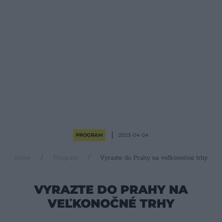
PROGRAM
2023-04-04
Drive
Program
Vyrazte do Prahy na veľkonočné trhy
VYRAZTE DO PRAHY NA
VEĽKONOČNÉ TRHY