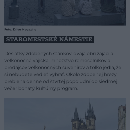
Foto: Drive Magazine
STAROMESTSKÉ NÁMESTIE
Desiatky zdobených stánkov, dvaja obrí zajaci a
veľkonočné vajíčka, množstvo remeselníkov a
predajcov veľkonočných suvenírov a toľko jedla, že
si nebudete vedieť vybrať. Okolo zdobenej brezy
prebieha denne od štvrtej popoludní do siedmej
večer bohatý kultúrny program.