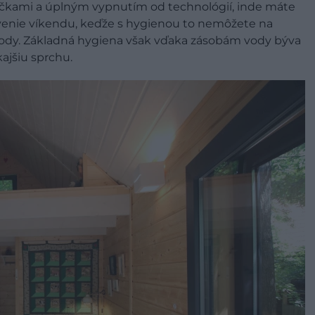
iečkami a úplným vypnutím od technológií, inde máte
rávenie víkendu, keďže s hygienou to nemôžete na
ody. Základná hygiena však vďaka zásobám vody býva
ajšiu sprchu.