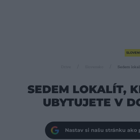
SLOVEN
Drive
Slovensko
Sedem lokal
SEDEM LOKALÍT, 
UBYTUJETE V 
Nastav si našu stránku ako 