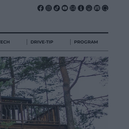
TECH
DRIVE-TIP
PROGRAM