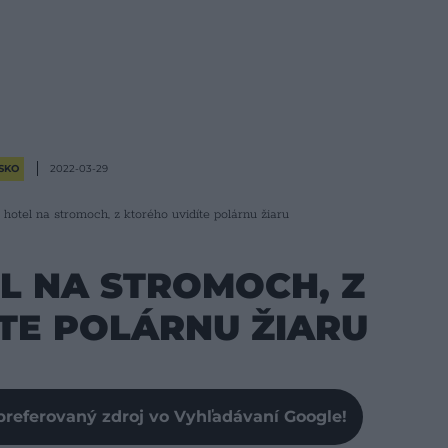
SKO
2022-03-29
 hotel na stromoch, z ktorého uvidíte polárnu žiaru
L NA STROMOCH, Z
TE POLÁRNU ŽIARU
preferovaný zdroj vo Vyhľadávaní Google!