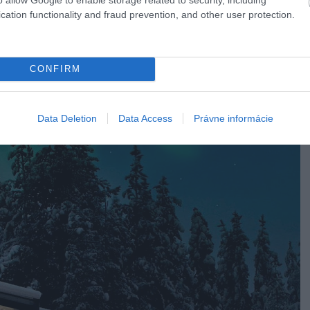
anoramatický výhľad.
cation functionality and fraud prevention, and other user protection.
CONFIRM
Data Deletion
Data Access
Právne informácie