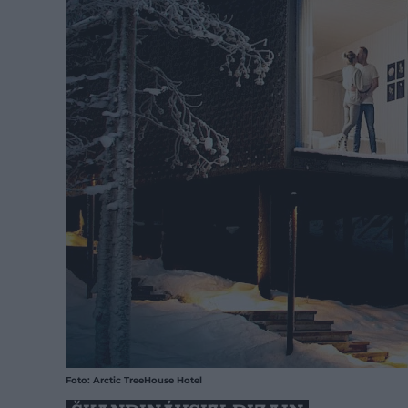
Foto: Arctic TreeHouse Hotel