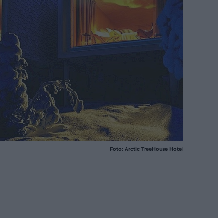
Foto: Arctic TreeHouse Hotel