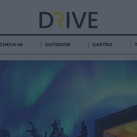
CHECK-IN
OUTDOOR
GASTRO