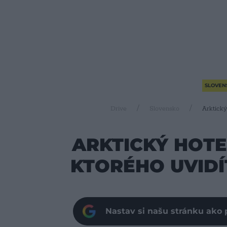
SLOVEN
Drive
Slovensko
Arktický
ARKTICKÝ HOTE
KTORÉHO UVIDÍ
Nastav si našu stránku ako 