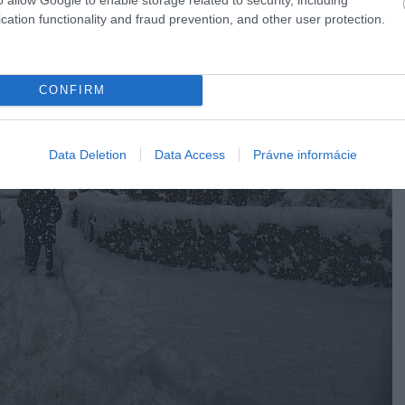
cation functionality and fraud prevention, and other user protection.
CONFIRM
Data Deletion
Data Access
Právne informácie