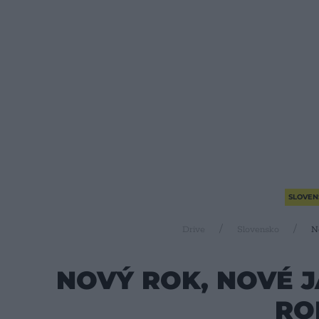
SLOVEN
Drive
Slovensko
N
NOVÝ ROK, NOVÉ JA
RO