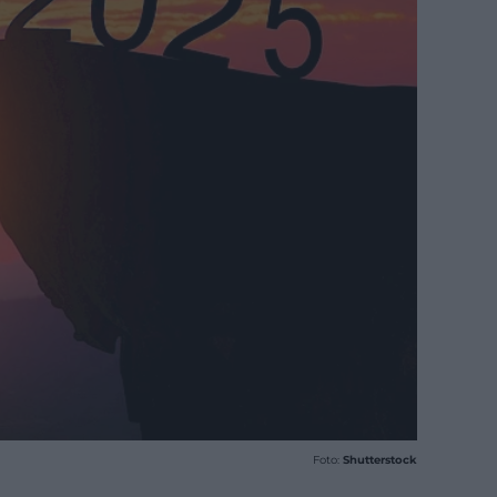
Foto:
Shutterstock