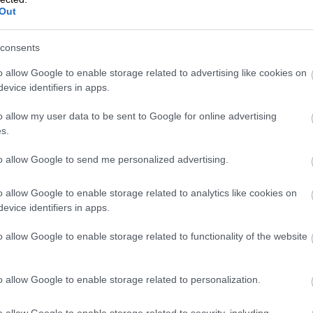
Out
consents
o allow Google to enable storage related to advertising like cookies on
evice identifiers in apps.
o allow my user data to be sent to Google for online advertising
s.
to allow Google to send me personalized advertising.
o allow Google to enable storage related to analytics like cookies on
evice identifiers in apps.
o allow Google to enable storage related to functionality of the website
o allow Google to enable storage related to personalization.
o allow Google to enable storage related to security, including