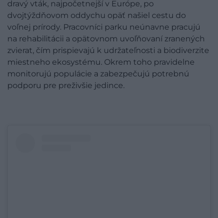
dravý vták, najpočetnejší v Európe, po
dvojtýždňovom oddychu opäť našiel cestu do
voľnej prírody. Pracovníci parku neúnavne pracujú
na rehabilitácii a opätovnom uvoľňovaní zranených
zvierat, čím prispievajú k udržateľnosti a biodiverzite
miestneho ekosystému. Okrem toho pravidelne
monitorujú populácie a zabezpečujú potrebnú
podporu pre preživšie jedince.