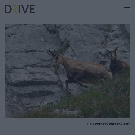
Foto:
Tatranský národný park