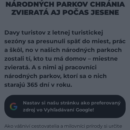
NÁRODNÝCH PARKOV CHRÁNIA
ZVIERATÁ AJ POČAS JESENE
Davy turistov z letnej turistickej
sezóny sa presunuli späť do miest, prác
a škôl, no v našich národných parkoch
zostali tí, kto tu má domov – miestne
zvieratá. A s nimi aj pracovníci
národných parkov, ktorí sa o nich
starajú 365 dní v roku.
Nastav si našu stránku ako preferovaný
zdroj vo Vyhľadávaní Google!
Ako vášniví cestovatelia a milovníci prírody si určite