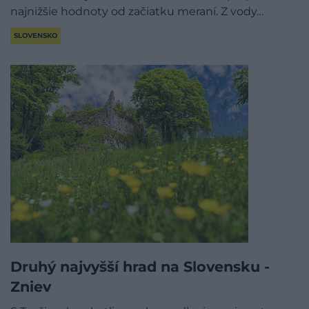
najnižšie hodnoty od začiatku meraní. Z vody…
SLOVENSKO
Druhý najvyšší hrad na Slovensku -
Zniev