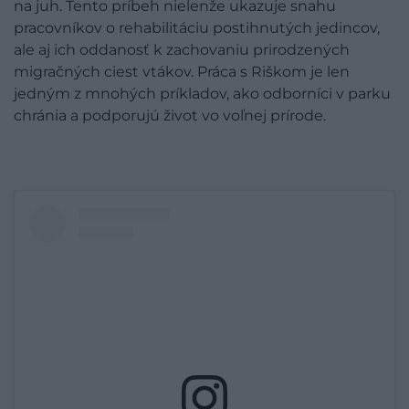
na juh. Tento príbeh nielenže ukazuje snahu
pracovníkov o rehabilitáciu postihnutých jedincov,
ale aj ich oddanosť k zachovaniu prirodzených
migračných ciest vtákov. Práca s Riškom je len
jedným z mnohých príkladov, ako odborníci v parku
chránia a podporujú život vo voľnej prírode.