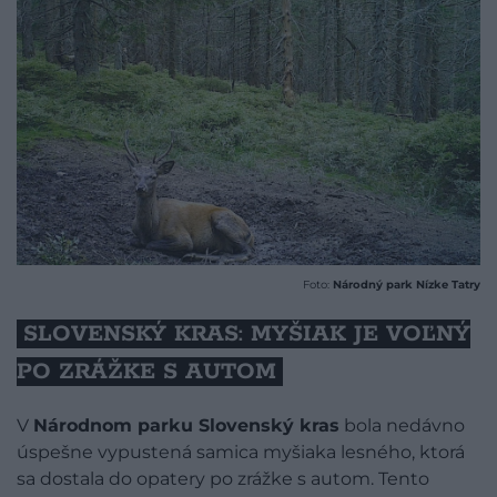
Foto:
Národný park Nízke Tatry
SLOVENSKÝ KRAS: MYŠIAK JE VOĽNÝ
PO ZRÁŽKE S AUTOM
V
Národnom parku Slovenský kras
bola nedávno
úspešne vypustená samica myšiaka lesného, ktorá
sa dostala do opatery po zrážke s autom. Tento