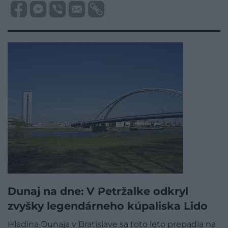
Dunaj na dne: V Petržalke odkryl
zvyšky legendárneho kúpaliska Lido
Hladina Dunaja v Bratislave sa toto leto prepadla na