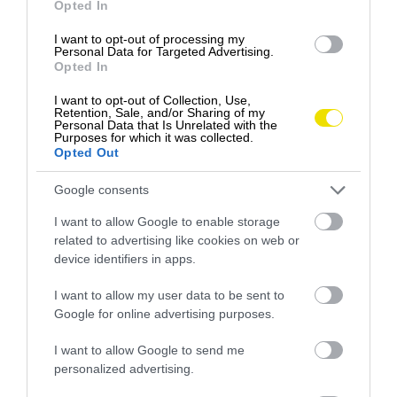
Foto: Pixabay
Opted In
VÝLET ZA MESTO
I want to opt-out of processing my
Personal Data for Targeted Advertising.
Opted In
I want to opt-out of Collection, Use,
Retention, Sale, and/or Sharing of my
Personal Data that Is Unrelated with the
Purposes for which it was collected.
Opted Out
Google consents
I want to allow Google to enable storage
related to advertising like cookies on web or
device identifiers in apps.
I want to allow my user data to be sent to
Google for online advertising purposes.
Pozrite si tento príspevok na Instagrame
I want to allow Google to send me
personalized advertising.