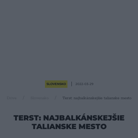
SLOVENSKO
2022-03-29
Drive
Slovensko
Terst: najbalkánskejšie talianske mesto
TERST: NAJBALKÁNSKEJŠIE
TALIANSKE MESTO