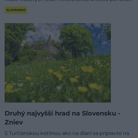
SLOVENSKO
Druhý najvyšší hrad na Slovensku -
Zniev
S Turčianskou kotlinou ako na dlani sa pripravte na