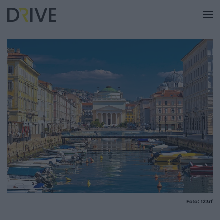
Foto: 123rf