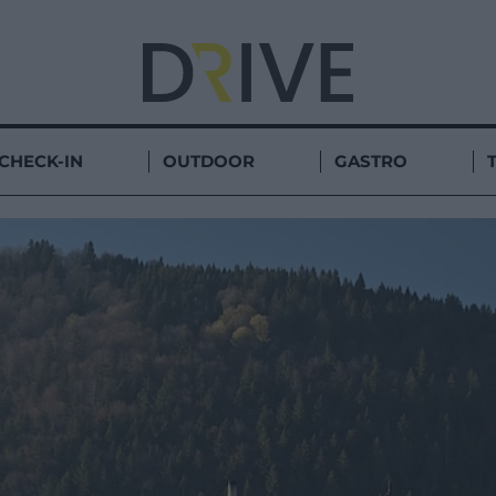
CHECK-IN
OUTDOOR
GASTRO