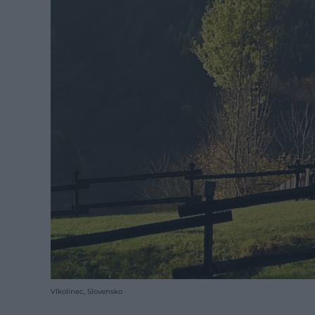
Vlkolínec, Slovensko