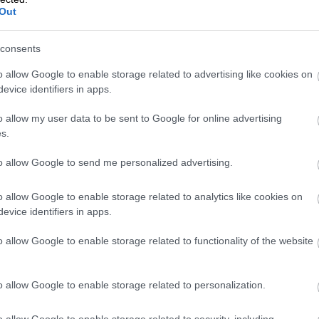
Out
consents
o allow Google to enable storage related to advertising like cookies on
evice identifiers in apps.
o allow my user data to be sent to Google for online advertising
s.
to allow Google to send me personalized advertising.
Foto:
Dragos Gontariu, Unsplash
o allow Google to enable storage related to analytics like cookies on
evice identifiers in apps.
o allow Google to enable storage related to functionality of the website
o allow Google to enable storage related to personalization.
o allow Google to enable storage related to security, including