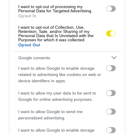
je však platný len pre krajinu, v ktorej sa nachádzate,
I want to opt-out of processing my
Personal Data for Targeted Advertising.
a tak napríklad pri návrate z Chorvátska vás tento
Opted In
postup čaká niekoľkokrát.
I want to opt-out of Collection, Use,
Retention, Sale, and/or Sharing of my
Personal Data that Is Unrelated with the
Purposes for which it was collected.
Opted Out
Google consents
I want to allow Google to enable storage
related to advertising like cookies on web or
device identifiers in apps.
I want to allow my user data to be sent to
Google for online advertising purposes.
I want to allow Google to send me
Foto: Unsplash
personalized advertising.
STRATA PLATOBNEJ KARTY
I want to allow Google to enable storage