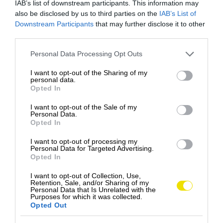
IAB’s list of downstream participants. This information may
Pico do Arieiro alebo Pico Ruivo, odkiaľ sa otvárajú
also be disclosed by us to third parties on the
IAB’s List of
dych berúce výhľady. Popoludní zase môžete
Downstream Participants
that may further disclose it to other
vyskúšať canyoning v bujných vavrínových lesoch a
third parties.
roklinách posiatych vodopádmi. Slávna turistická
Please note that this website/app uses one or more Google
Personal Data Processing Opt Outs
trasa Pico to Pico spája dva najvyššie body ostrova
services and may gather and store information including but
úzkymi chodníkmi vytesanými do skaly, pričom vás
not limited to your visit or usage behaviour. You may click to
I want to opt-out of the Sharing of my
po ceste sprevádza panoráma Atlantického oceánu.
personal data.
grant or deny consent to Google and its third-party tags to
Opted In
use your data for below specified purposes in below Google
Nie je náhoda, že Madeira
zostáva
mimoriadne
consent section.
I want to opt-out of the Sale of my
obľúbená aj mimo hlavnej sezóny. Vďaka príjemným
Personal Data.
Opted In
teplotám, celoročnej zelenej vegetácii a pestrej
ponuke aktivít sa ubytovacie kapacity na jeseň či v
I want to opt-out of processing my
Personal Data for Targeted Advertising.
zime takmer nevyprázdňujú. Tu naozaj môžete
Opted In
počas jednej
dovolenky
spoznať mnohé tváre
Európy – od hôr a lesov až po oceánsku pohodu.
I want to opt-out of Collection, Use,
Retention, Sale, and/or Sharing of my
Personal Data that Is Unrelated with the
Purposes for which it was collected.
Okrem toho sa v rebríčku umiestnilo aj
Opted Out
niekoľko ďalších európskych destinácií.