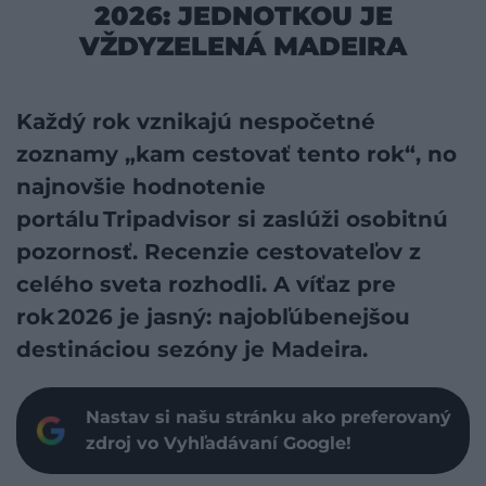
2026: JEDNOTKOU JE
VŽDYZELENÁ MADEIRA
Každý rok vznikajú nespočetné
zoznamy „kam cestovať tento rok“, no
najnovšie hodnotenie
portálu Tripadvisor si zaslúži osobitnú
pozornosť. Recenzie cestovateľov z
celého sveta rozhodli. A víťaz pre
rok 2026 je jasný: najobľúbenejšou
destináciou sezóny je Madeira.
Nastav si našu stránku ako preferovaný
zdroj vo Vyhľadávaní Google!