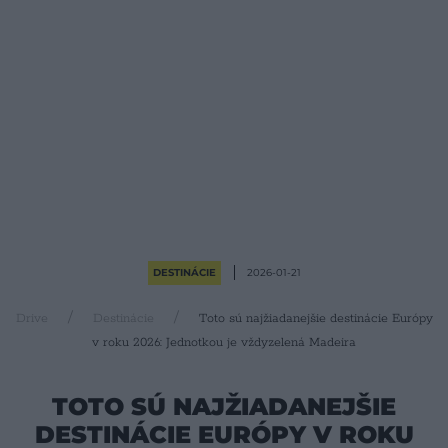
DESTINÁCIE
2026-01-21
Drive
Destinácie
Toto sú najžiadanejšie destinácie Európy
v roku 2026: Jednotkou je vždyzelená Madeira
TOTO SÚ NAJŽIADANEJŠIE
DESTINÁCIE EURÓPY V ROKU