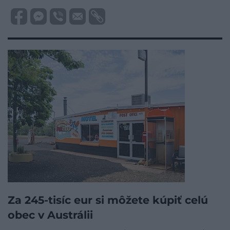
Za 245-tisíc eur si môžete kúpiť celú
obec v Austrálii