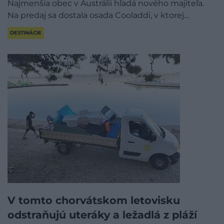
Najmenšia obec v Austrálii hľadá nového majiteľa.
Na predaj sa dostala osada Cooladdi, v ktorej…
DESTINÁCIE
V tomto chorvátskom letovisku
odstraňujú uteráky a ležadlá z pláží