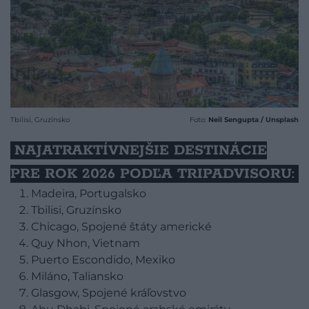
Tbilisi, Gruzínsko
Foto:
Neil Sengupta / Unsplash
NAJATRAKTÍVNEJŠIE DESTINÁCIE
PRE ROK 2026 PODĽA TRIPADVISORU:
Madeira, Portugalsko
Tbilisi, Gruzínsko
Chicago, Spojené štáty americké
Quy Nhon, Vietnam
Puerto Escondido, Mexiko
Miláno, Taliansko
Glasgow, Spojené kráľovstvo