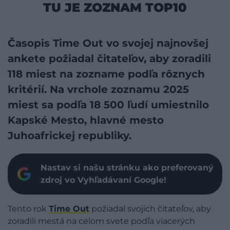
TU JE ZOZNAM TOP10
Časopis Time Out vo svojej najnovšej
ankete požiadal čitateľov, aby zoradili
118 miest na zozname podľa rôznych
kritérií. Na vrchole zoznamu 2025
miest sa podľa 18 500 ľudí umiestnilo
Kapské Mesto, hlavné mesto
Juhoafrickej republiky.
Nastav si našu stránku ako preferovaný
zdroj vo Vyhľadávaní Google!
Tento rok
Time Out
požiadal svojich čitateľov, aby
zoradili mestá na celom svete podľa viacerých