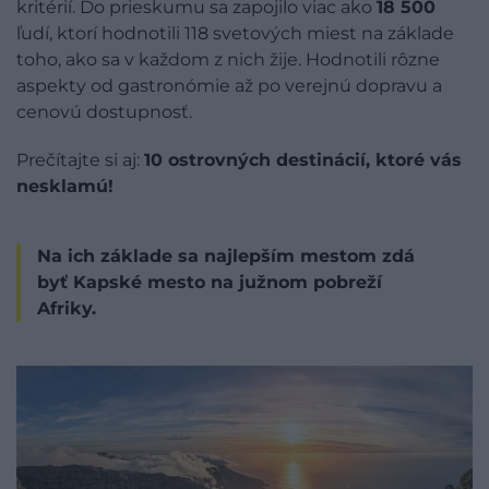
kritérií. Do prieskumu sa zapojilo viac ako
18 500
ľudí, ktorí hodnotili 118 svetových miest na základe
toho, ako sa v každom z nich žije. Hodnotili rôzne
aspekty od gastronómie až po verejnú dopravu a
cenovú dostupnosť.
Prečítajte si aj:
10 ostrovných destinácií, ktoré vás
nesklamú!
Na ich základe sa najlepším mestom zdá
byť Kapské mesto na južnom pobreží
Afriky.