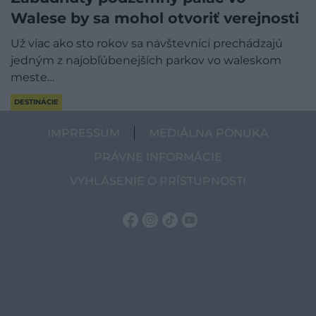
Walese by sa mohol otvoriť verejnosti
Už viac ako sto rokov sa návštevníci prechádzajú
jedným z najobľúbenejších parkov vo waleskom
meste…
DESTINÁCIE
IMPRESSUM
MEDIÁLNA PONUKA
PRÁVNE INFORMÁCIE
VYHLÁSENIE O PRÍSTUPNOSTI