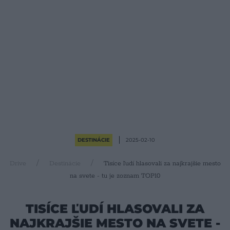
DESTINÁCIE
2025-02-10
Drive
Destinácie
Tisíce ľudí hlasovali za najkrajšie mesto
na svete - tu je zoznam TOP10
TISÍCE ĽUDÍ HLASOVALI ZA
NAJKRAJŠIE MESTO NA SVETE -