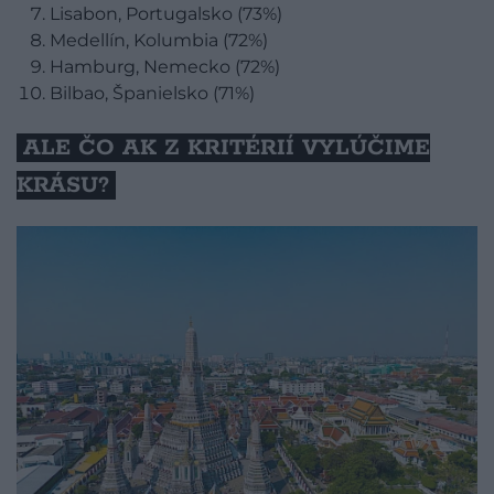
Lisabon, Portugalsko (73%)
Medellín, Kolumbia (72%)
Hamburg, Nemecko (72%)
Bilbao, Španielsko (71%)
ALE ČO AK Z KRITÉRIÍ VYLÚČIME
KRÁSU?