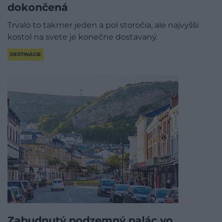
dokončená
Trvalo to takmer jeden a pol storočia, ale najvyšší
kostol na svete je konečne dostavaný.
DESTINÁCIE
Zabudnutý podzemný palác vo