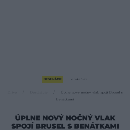
DESTINÁCIE
2024-09-06
Drive
Destinácie
Úplne nový nočný vlak spojí Brusel s
Benátkami
ÚPLNE NOVÝ NOČNÝ VLAK
SPOJÍ BRUSEL S BENÁTKAMI