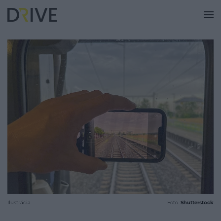
Ilustrácia
Foto:
Shutterstock