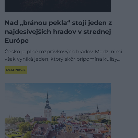
Nad „bránou pekla“ stojí jeden z
najdesivejších hradov v strednej
Európe
Česko je plné rozprávkových hradov. Medzi nimi
však vyniká jeden, ktorý skôr pripomína kulisy…
DESTINÁCIE