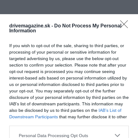
drivemagazine.sk -
Do Not Process My Personal
Information
If you wish to opt-out of the sale, sharing to third parties, or
processing of your personal or sensitive information for
targeted advertising by us, please use the below opt-out
section to confirm your selection. Please note that after your
opt-out request is processed you may continue seeing
interest-based ads based on personal information utilized by
us or personal information disclosed to third parties prior to
your opt-out. You may separately opt-out of the further
disclosure of your personal information by third parties on the
IAB’s list of downstream participants. This information may
also be disclosed by us to third parties on the
IAB’s List of
Downstream Participants
that may further disclose it to other
third parties.
Please note that this website/app uses one or more Google
Personal Data Processing Opt Outs