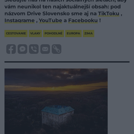
vám neunikol ten najaktuálnejší obsah: pod
názvom Drive Slovensko sme aj na
TikToku
,
Instagrame
,
YouTube
a
Facebooku
!
CESTOVANIE
VLAKY
POHODLNÉ
EUROPA
ZIMA