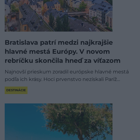
Bratislava patrí medzi najkrajšie
hlavné mestá Európy. V novom
rebríčku skončila hneď za víťazom
Najnovší prieskum zoradil európske hlavné mestá
podľa ich krásy. Hoci prvenstvo nezískali Paríž…
DESTINÁCIE