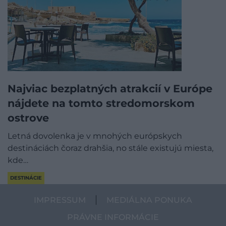
Najviac bezplatných atrakcií v Európe
nájdete na tomto stredomorskom
ostrove
Letná dovolenka je v mnohých európskych
destináciách čoraz drahšia, no stále existujú miesta,
kde…
DESTINÁCIE
IMPRESSUM
MEDIÁLNA PONUKA
PRÁVNE INFORMÁCIE