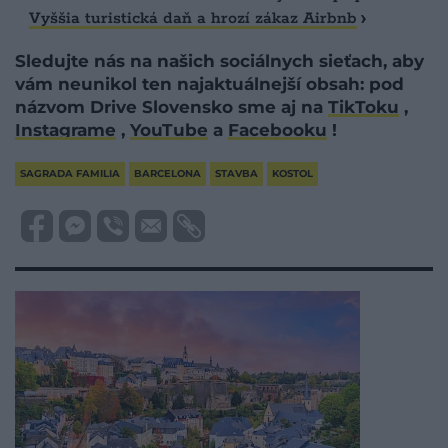
Vyššia turistická daň a hrozí zákaz Airbnb
Sledujte nás na našich sociálnych sieťach, aby
vám neunikol ten najaktuálnejší obsah: pod
názvom Drive Slovensko sme aj na
TikToku
,
Instagrame
,
YouTube
a
Facebooku
!
SAGRADA FAMILIA
BARCELONA
STAVBA
KOSTOL