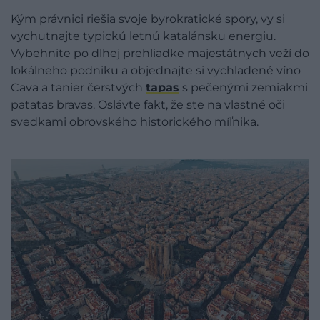
Kým právnici riešia svoje byrokratické spory, vy si
vychutnajte typickú letnú katalánsku energiu.
Vybehnite po dlhej prehliadke majestátnych veží do
lokálneho podniku a objednajte si vychladené víno
Cava a tanier čerstvých
tapas
s pečenými zemiakmi
patatas bravas. Oslávte fakt, že ste na vlastné oči
svedkami obrovského historického míľnika.