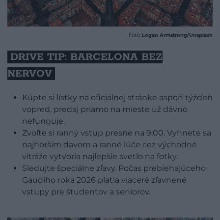
Fotó:
Logan Armstrong/Unsplash
DRIVE TIP: BARCELONA BEZ
NERVOV
Kúpte si lístky na oficiálnej stránke aspoň týždeň
vopred, predaj priamo na mieste už dávno
nefunguje.
Zvoľte si ranný vstup presne na 9:00. Vyhnete sa
najhorším davom a ranné lúče cez východné
vitráže vytvoria najlepšie svetlo na fotky.
Sledujte špeciálne zľavy. Počas prebiehajúceho
Gaudího roka 2026 platia viaceré zľavnené
vstupy pre študentov a seniorov.