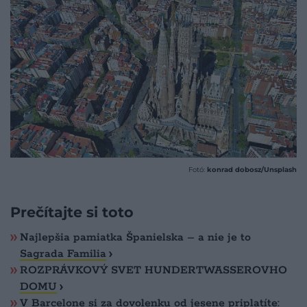
Fotó:
konrad dobosz/Unsplash
Prečítajte si toto
Najlepšia pamiatka Španielska – a nie je to
Sagrada Familia
ROZPRÁVKOVÝ SVET HUNDERTWASSEROVHO
DOMU
V Barcelone si za dovolenku od jesene priplatíte: