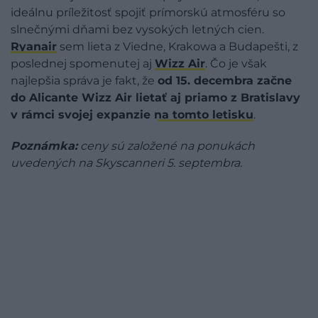
ideálnu príležitosť spojiť prímorskú atmosféru so
slnečnými dňami bez vysokých letných cien.
Ryanair
sem lieta z Viedne, Krakowa a Budapešti, z
poslednej spomenutej aj
Wizz Air
. Čo je však
najlepšia správa je fakt, že
od 15. decembra začne
do Alicante Wizz Air lietať aj priamo z Bratislavy
v rámci svojej expanzie na tomto letisku
.
Poznámka:
ceny sú založené na ponukách
uvedených na Skyscanneri 5. septembra.