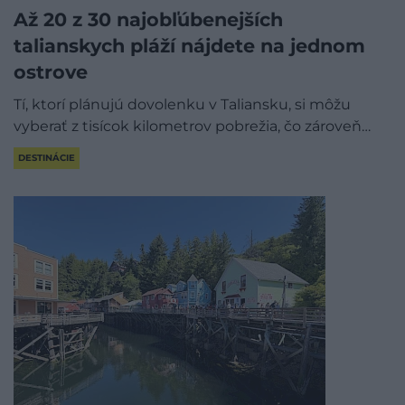
Až 20 z 30 najobľúbenejších
talianskych pláží nájdete na jednom
ostrove
Tí, ktorí plánujú dovolenku v Taliansku, si môžu
vyberať z tisícok kilometrov pobrežia, čo zároveň…
DESTINÁCIE