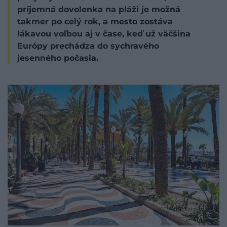
príjemná dovolenka na pláži je možná
takmer po celý rok, a mesto zostáva
lákavou voľbou aj v čase, keď už väčšina
Európy prechádza do sychravého
jesenného počasia.