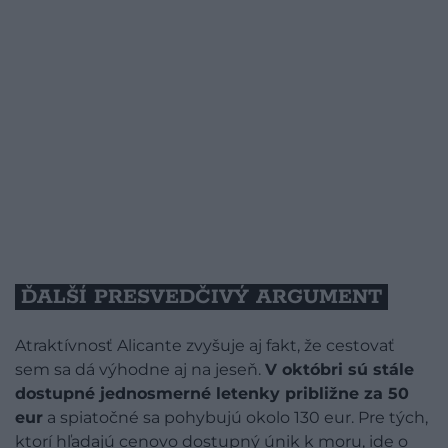
ĎALŠÍ PRESVEDČIVÝ ARGUMENT
Atraktívnosť Alicante zvyšuje aj fakt, že cestovať
sem sa dá výhodne aj na jeseň.
V októbri sú stále
dostupné jednosmerné letenky približne za 50
eur
a spiatočné sa pohybujú okolo 130 eur. Pre tých,
ktorí hľadajú cenovo dostupný únik k moru, ide o