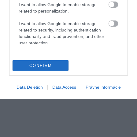
I want to allow Google to enable storage
related to personalization.
I want to allow Google to enable storage
related to security, including authentication
functionality and fraud prevention, and other
user protection.
Hrad Santa Bárbara nad Alicante
Foto:
Dean Milenkovic/Unsplash
CONFIRM
Data Deletion
Data Access
Právne informácie