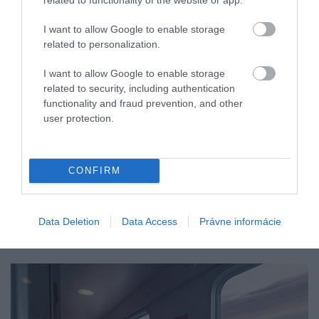
I want to allow Google to enable storage
related to personalization.
I want to allow Google to enable storage
related to security, including authentication
functionality and fraud prevention, and other
user protection.
CONFIRM
CENY LÍSTKOV, REZERVÁCIA,
Data Deletion
Data Access
Právne informácie
SLUŽBY