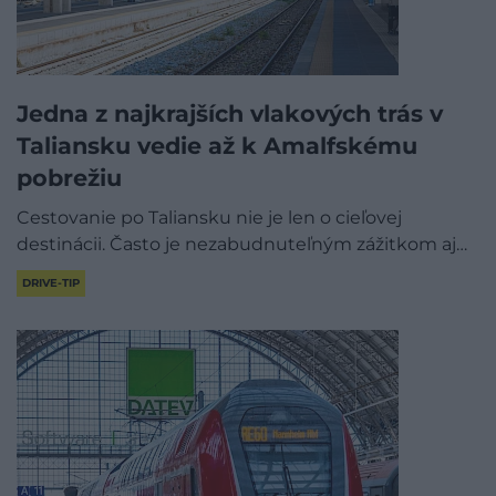
Jedna z najkrajších vlakových trás v
Taliansku vedie až k Amalfskému
pobrežiu
Cestovanie po Taliansku nie je len o cieľovej
destinácii. Často je nezabudnuteľným zážitkom aj…
DRIVE-TIP