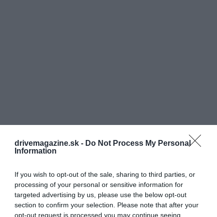
drivemagazine.sk -
Do Not Process My Personal
Information
If you wish to opt-out of the sale, sharing to third parties, or
processing of your personal or sensitive information for
targeted advertising by us, please use the below opt-out
section to confirm your selection. Please note that after your
opt-out request is processed you may continue seeing