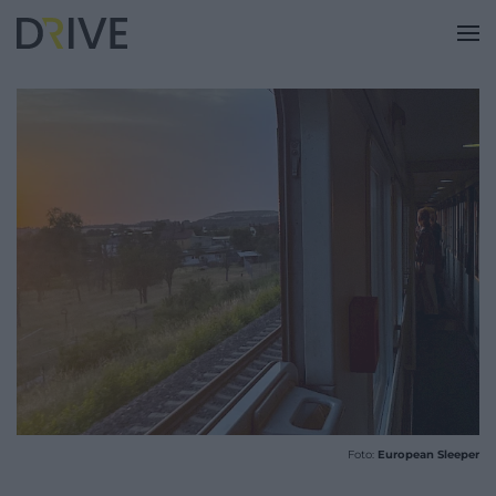
Foto:
European Sleeper