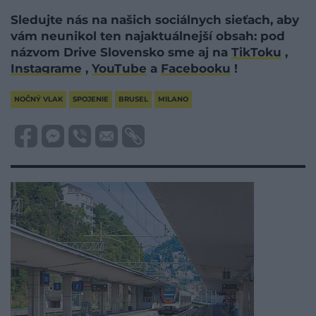
Sledujte nás na našich sociálnych sieťach, aby
vám neunikol ten najaktuálnejší obsah: pod
názvom Drive Slovensko sme aj na
TikToku
,
Instagrame
,
YouTube
a
Facebooku
!
NOČNÝ VLAK
SPOJENIE
BRUSEL
MILANO