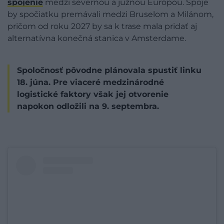
spojenie
medzi severnou a južnou Európou. Spoje
by spočiatku premávali medzi Bruselom a Milánom,
pričom od roku 2027 by sa k trase mala pridať aj
alternatívna konečná stanica v Amsterdame.
Spoločnosť pôvodne plánovala spustiť linku
18. júna. Pre viaceré medzinárodné
logistické faktory však jej otvorenie
napokon odložili na 9. septembra.