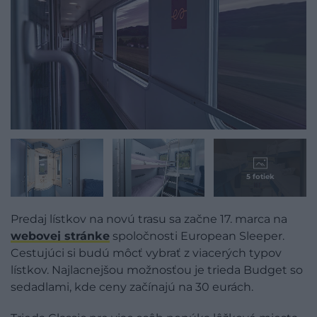
5 fotiek
Predaj lístkov na novú trasu sa začne 17. marca na
webovej stránke
spoločnosti European Sleeper.
Cestujúci si budú môcť vybrať z viacerých typov
lístkov. Najlacnejšou možnosťou je trieda Budget so
sedadlami, kde ceny začínajú na 30 eurách.