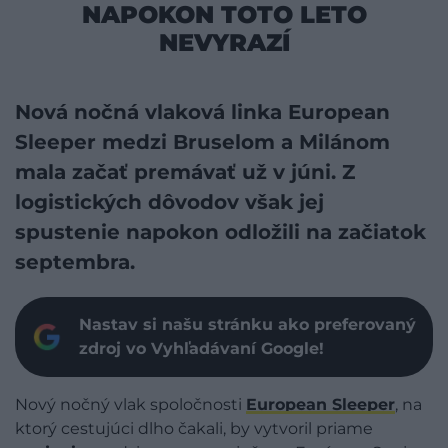
NAPOKON TOTO LETO
NEVYRAZÍ
Nová nočná vlaková linka European
Sleeper medzi Bruselom a Milánom
mala začať premávať už v júni. Z
logistických dôvodov však jej
spustenie napokon odložili na začiatok
septembra.
Nastav si našu stránku ako preferovaný
zdroj vo Vyhľadávaní Google!
Nový nočný vlak spoločnosti
European Sleeper
, na
ktorý cestujúci dlho čakali, by vytvoril priame