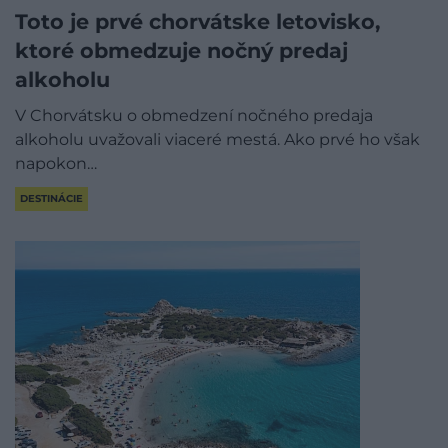
Toto je prvé chorvátske letovisko,
ktoré obmedzuje nočný predaj
alkoholu
V Chorvátsku o obmedzení nočného predaja
alkoholu uvažovali viaceré mestá. Ako prvé ho však
napokon…
DESTINÁCIE