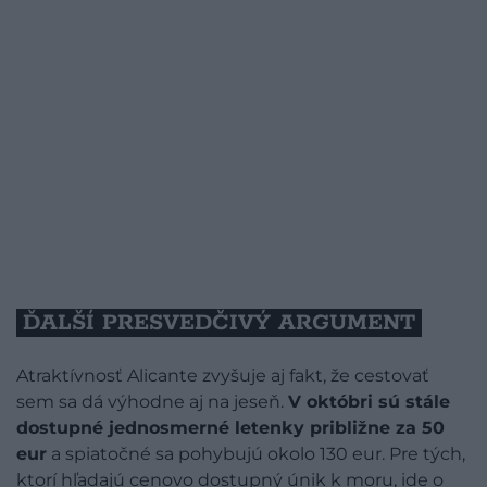
ĎALŠÍ PRESVEDČIVÝ ARGUMENT
Atraktívnosť Alicante zvyšuje aj fakt, že cestovať
sem sa dá výhodne aj na jeseň.
V októbri sú stále
dostupné jednosmerné letenky približne za 50
eur
a spiatočné sa pohybujú okolo 130 eur. Pre tých,
ktorí hľadajú cenovo dostupný únik k moru, ide o