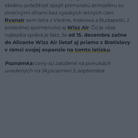
ideálnu príležitosť spojiť prímorskú atmosféru so
slnečnými dňami bez vysokých letných cien.
Ryanair
sem lieta z Viedne, Krakowa a Budapešti, z
poslednej spomenutej aj
Wizz Air
. Čo je však
najlepšia správa je fakt, že
od 15. decembra začne
do Alicante Wizz Air lietať aj priamo z Bratislavy
v rámci svojej expanzie na tomto letisku
.
Poznámka:
ceny sú založené na ponukách
uvedených na Skyscanneri 5. septembra.