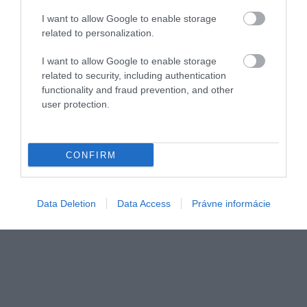
I want to allow Google to enable storage
related to personalization.
I want to allow Google to enable storage
related to security, including authentication
functionality and fraud prevention, and other
user protection.
Hrad Santa Bárbara nad Alicante
Foto:
Dean Milenkovic/Unsplash
CONFIRM
Data Deletion
Data Access
Právne informácie