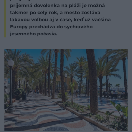
príjemná dovolenka na pláži je možná
takmer po celý rok, a mesto zostáva
lákavou voľbou aj v čase, keď už väčšina
Európy prechádza do sychravého
jesenného počasia.