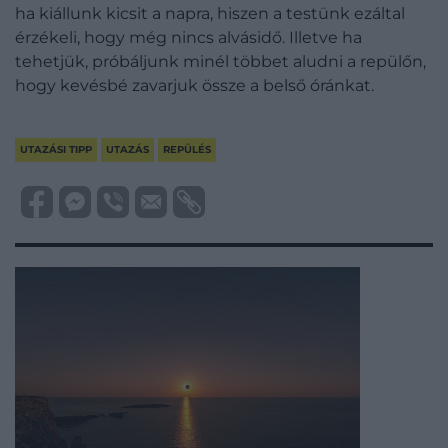
ha kiállunk kicsit a napra, hiszen a testünk ezáltal
érzékeli, hogy még nincs alvásidő. Illetve ha
tehetjük, próbáljunk minél többet aludni a repülőn,
hogy kevésbé zavarjuk össze a belső óránkat.
UTAZÁSI TIPP
UTAZÁS
REPÜLÉS