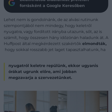
forrásként a Google Keresőben
Lehet nem is gondolnánk, de az alvási rutinunk
szempontjából nem mindegy, hogy keletről
nyugatra, vagy fordított irányba utazunk, sőt, az is
számít, hogy összesen hány időzónán haladunk át. A
Huffpost által megkérdezett szakértők
elmondták,
hogy sokkal rosszabb jet laget tapasztalhatunk, ha
nyugatról keletre repülünk, ekkor ugyanis
órákat ugrunk előre, ami jobban
megzavarja a szervezetünket.