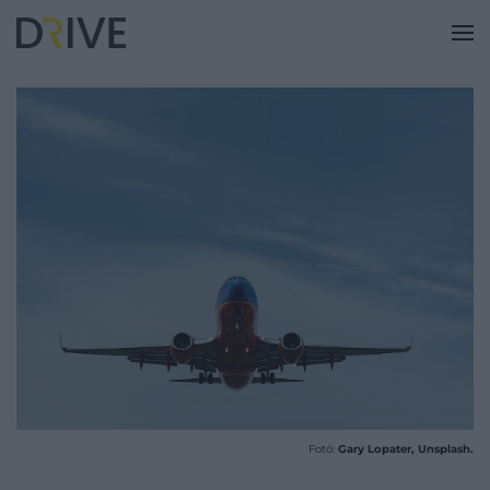
Fotó:
Gary Lopater, Unsplash.