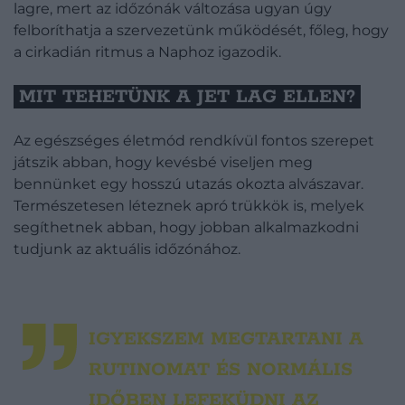
lagre, mert az időzónák változása ugyan úgy
felboríthatja a szervezetünk működését, főleg, hogy
a cirkadián ritmus a Naphoz igazodik.
MIT TEHETÜNK A JET LAG ELLEN?
Az egészséges életmód rendkívül fontos szerepet
játszik abban, hogy kevésbé viseljen meg
bennünket egy hosszú utazás okozta alvászavar.
Természetesen léteznek apró trükkök is, melyek
segíthetnek abban, hogy jobban alkalmazkodni
tudjunk az aktuális időzónához.
IGYEKSZEM MEGTARTANI A
RUTINOMAT ÉS NORMÁLIS
IDŐBEN LEFEKÜDNI AZ