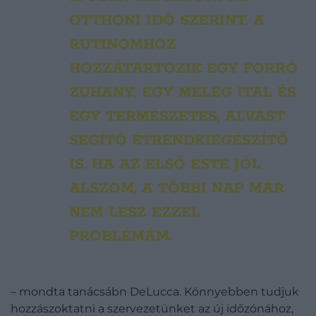
OTTHONI IDŐ SZERINT. A
RUTINOMHOZ
HOZZÁTARTOZIK EGY FORRÓ
ZUHANY, EGY MELEG ITAL ÉS
EGY TERMÉSZETES, ALVÁST
SEGÍTŐ ÉTRENDKIEGÉSZÍTŐ
IS. HA AZ ELSŐ ESTE JÓL
ALSZOM, A TÖBBI NAP MÁR
NEM LESZ EZZEL
PROBLÉMÁM.
– mondta tanácsábn DeLucca. Könnyebben tudjuk
hozzászoktatni a szervezetünket az új időzónához,