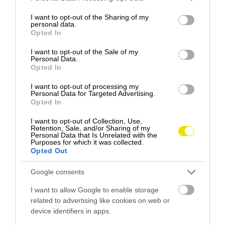
services and may gather and store information including but
not limited to your visit or usage behaviour. You may click to
I want to opt-out of the Sharing of my
personal data.
grant or deny consent to Google and its third-party tags to
Opted In
use your data for below specified purposes in below Google
consent section.
I want to opt-out of the Sale of my
Personal Data.
Opted In
I want to opt-out of processing my
Personal Data for Targeted Advertising.
Opted In
I want to opt-out of Collection, Use,
Retention, Sale, and/or Sharing of my
Personal Data that Is Unrelated with the
Purposes for which it was collected.
Opted Out
Google consents
I want to allow Google to enable storage
related to advertising like cookies on web or
device identifiers in apps.