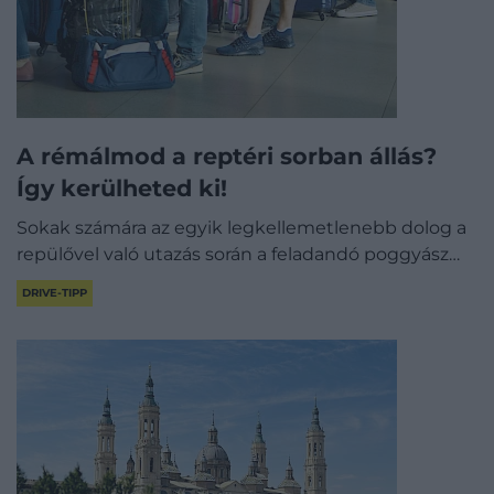
A rémálmod a reptéri sorban állás?
Így kerülheted ki!
Sokak számára az egyik legkellemetlenebb dolog a
repülővel való utazás során a feladandó poggyász…
DRIVE-TIPP