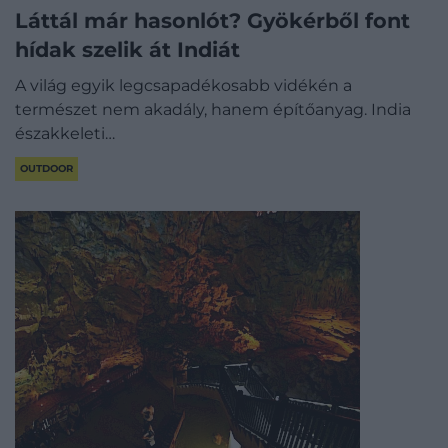
Láttál már hasonlót? Gyökérből font
hídak szelik át Indiát
A világ egyik legcsapadékosabb vidékén a
természet nem akadály, hanem építőanyag. India
északkeleti…
OUTDOOR