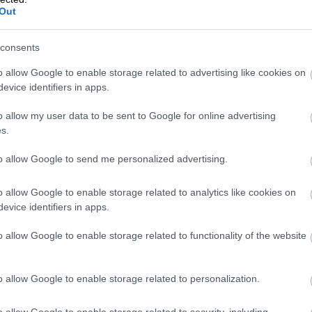
Out
consents
o allow Google to enable storage related to advertising like cookies on
evice identifiers in apps.
o allow my user data to be sent to Google for online advertising
s.
to allow Google to send me personalized advertising.
o allow Google to enable storage related to analytics like cookies on
evice identifiers in apps.
o allow Google to enable storage related to functionality of the website
o allow Google to enable storage related to personalization.
o allow Google to enable storage related to security, including