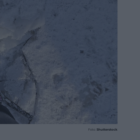
Foto:
Shutterstock