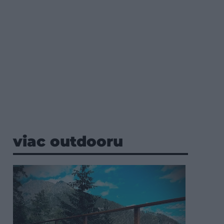
viac outdooru