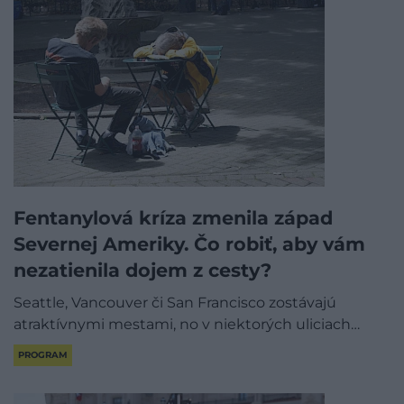
Fentanylová kríza zmenila západ
Severnej Ameriky. Čo robiť, aby vám
nezatienila dojem z cesty?
Seattle, Vancouver či San Francisco zostávajú
atraktívnymi mestami, no v niektorých uliciach…
PROGRAM