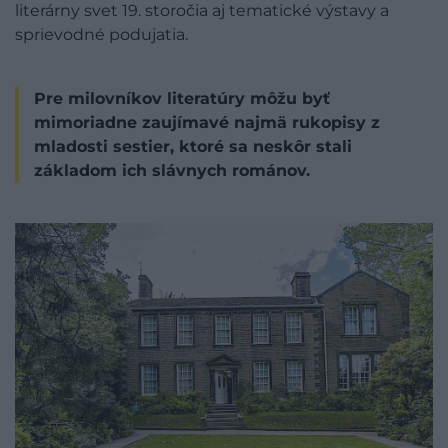
literárny svet 19. storočia aj tematické výstavy a
sprievodné podujatia.
Pre milovníkov literatúry môžu byť
mimoriadne zaujímavé najmä rukopisy z
mladosti sestier, ktoré sa neskôr stali
základom ich slávnych románov.