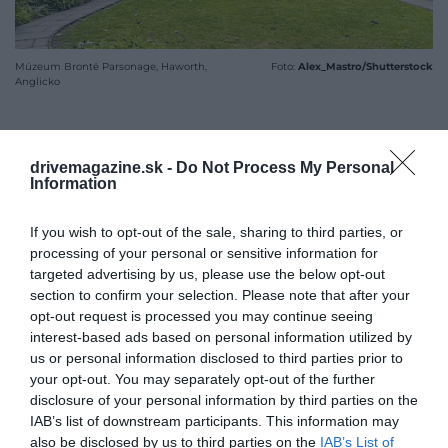
Múzeum Brontë Parsonage, Haworth,
Foto:
Alex_Mastro/Shutterstock
Anglicko
drivemagazine.sk -
Do Not Process My Personal
Information
If you wish to opt-out of the sale, sharing to third parties, or
processing of your personal or sensitive information for
targeted advertising by us, please use the below opt-out
section to confirm your selection. Please note that after your
opt-out request is processed you may continue seeing
interest-based ads based on personal information utilized by
us or personal information disclosed to third parties prior to
your opt-out. You may separately opt-out of the further
disclosure of your personal information by third parties on the
IAB’s list of downstream participants. This information may
also be disclosed by us to third parties on the
IAB’s List of