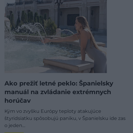
Ako prežiť letné peklo: Španielsky
manuál na zvládanie extrémnych
horúčav
Kým vo zvyšku Európy teploty atakujúce
štyridsiatku spôsobujú paniku, v Španielsku ide zas
o jeden…