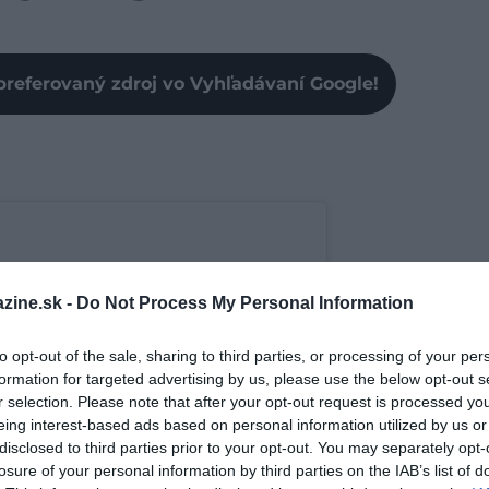
preferovaný zdroj vo Vyhľadávaní Google!
zine.sk -
Do Not Process My Personal Information
to opt-out of the sale, sharing to third parties, or processing of your per
formation for targeted advertising by us, please use the below opt-out s
r selection. Please note that after your opt-out request is processed y
eing interest-based ads based on personal information utilized by us or
disclosed to third parties prior to your opt-out. You may separately opt-
losure of your personal information by third parties on the IAB’s list of