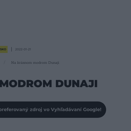
SKO
2022-01-21
Na krásnom modrom Dunaji
 MODROM DUNAJI
preferovaný zdroj vo Vyhľadávaní Google!