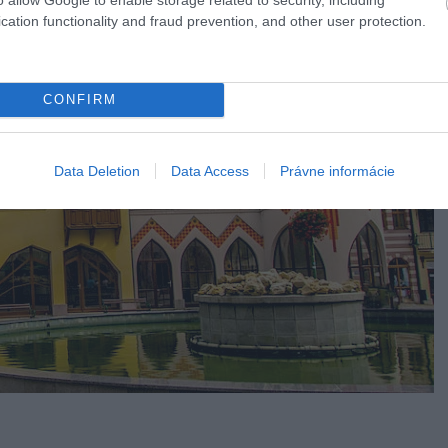
cation functionality and fraud prevention, and other user protection.
CONFIRM
Data Deletion
Data Access
Právne informácie