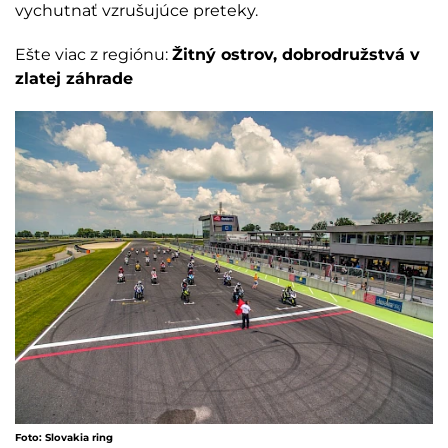
vychutnať vzrušujúce preteky.
Ešte viac z regiónu:
Žitný ostrov, dobrodružstvá v
zlatej záhrade
Foto: Slovakia ring