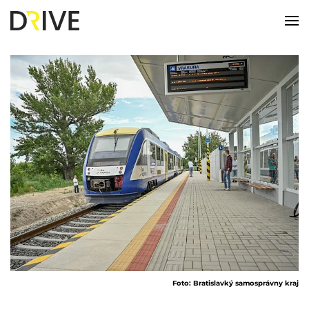
Foto: Bratislavký samosprávny kraj