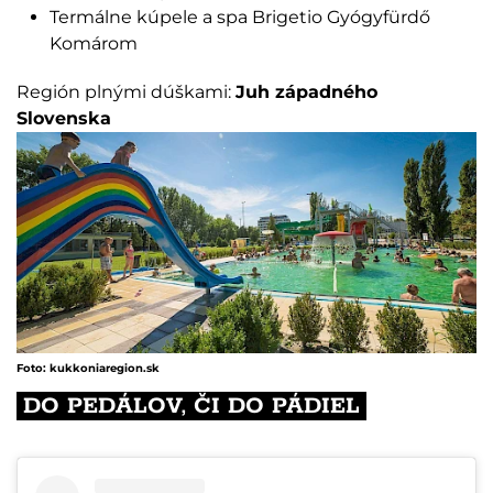
Termálne kúpele a spa Brigetio Gyógyfürdő
Komárom
Región plnými dúškami:
Juh západného
Slovenska
Foto: kukkoniaregion.sk
DO PEDÁLOV, ČI DO PÁDIEL