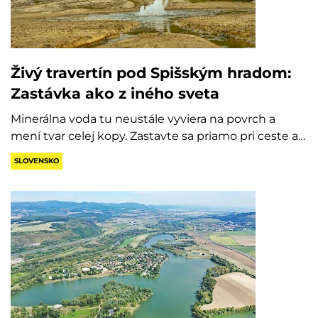
Živý travertín pod Spišským hradom:
Zastávka ako z iného sveta
Minerálna voda tu neustále vyviera na povrch a
mení tvar celej kopy. Zastavte sa priamo pri ceste a…
SLOVENSKO