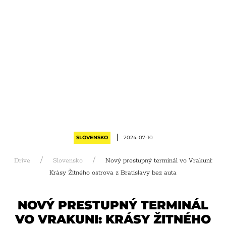
SLOVENSKO
2024-07-10
Drive
Slovensko
Nový prestupný terminál vo Vrakuni:
Krásy Žitného ostrova z Bratislavy bez auta
NOVÝ PRESTUPNÝ TERMINÁL
VO VRAKUNI: KRÁSY ŽITNÉHO